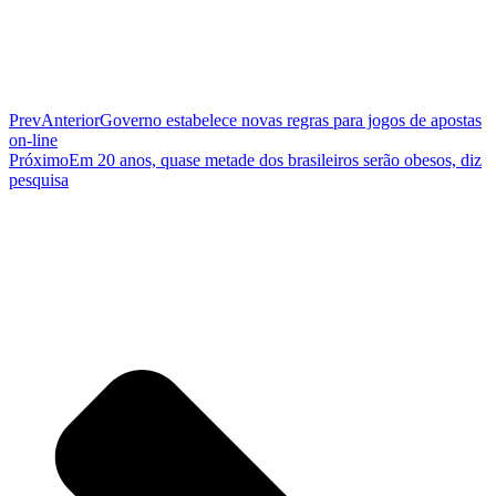
Prev
Anterior
Governo estabelece novas regras para jogos de apostas
on-line
Próximo
Em 20 anos, quase metade dos brasileiros serão obesos, diz
pesquisa