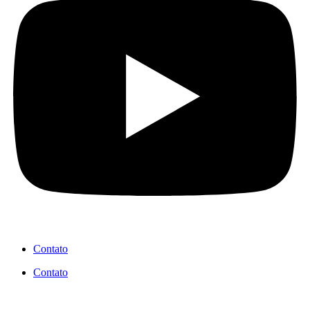
Contato
Contato