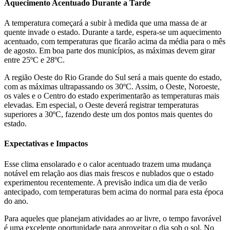
Aquecimento Acentuado Durante a Tarde
A temperatura começará a subir à medida que uma massa de ar
quente invade o estado. Durante a tarde, espera-se um aquecimento
acentuado, com temperaturas que ficarão acima da média para o mês
de agosto. Em boa parte dos municípios, as máximas devem girar
entre 25ºC e 28ºC.
A região Oeste do Rio Grande do Sul será a mais quente do estado,
com as máximas ultrapassando os 30ºC. Assim, o Oeste, Noroeste,
os vales e o Centro do estado experimentarão as temperaturas mais
elevadas. Em especial, o Oeste deverá registrar temperaturas
superiores a 30ºC, fazendo deste um dos pontos mais quentes do
estado.
Expectativas e Impactos
Esse clima ensolarado e o calor acentuado trazem uma mudança
notável em relação aos dias mais frescos e nublados que o estado
experimentou recentemente. A previsão indica um dia de verão
antecipado, com temperaturas bem acima do normal para esta época
do ano.
Para aqueles que planejam atividades ao ar livre, o tempo favorável
é uma excelente oportunidade para aproveitar o dia sob o sol. No