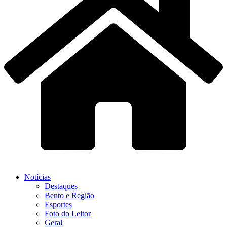
Notícias
Destaques
Bento e Região
Esportes
Foto do Leitor
Geral