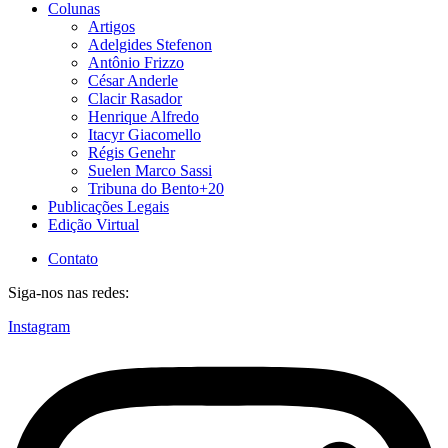
Colunas
Artigos
Adelgides Stefenon
Antônio Frizzo
César Anderle
Clacir Rasador
Henrique Alfredo
Itacyr Giacomello
Régis Genehr
Suelen Marco Sassi
Tribuna do Bento+20
Publicações Legais
Edição Virtual
Contato
Siga-nos nas redes:
Instagram