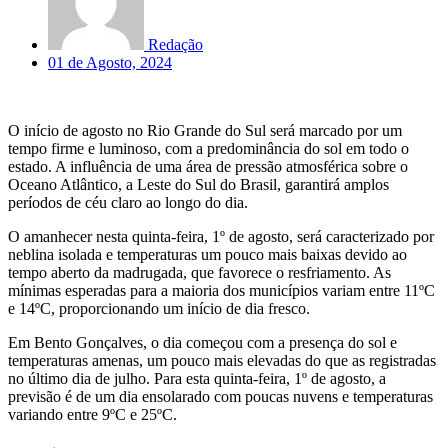
Redação
01 de Agosto, 2024
O início de agosto no Rio Grande do Sul será marcado por um
tempo firme e luminoso, com a predominância do sol em todo o
estado. A influência de uma área de pressão atmosférica sobre o
Oceano Atlântico, a Leste do Sul do Brasil, garantirá amplos
períodos de céu claro ao longo do dia.
O amanhecer nesta quinta-feira, 1º de agosto, será caracterizado por
neblina isolada e temperaturas um pouco mais baixas devido ao
tempo aberto da madrugada, que favorece o resfriamento. As
mínimas esperadas para a maioria dos municípios variam entre 11ºC
e 14ºC, proporcionando um início de dia fresco.
Em Bento Gonçalves, o dia começou com a presença do sol e
temperaturas amenas, um pouco mais elevadas do que as registradas
no último dia de julho. Para esta quinta-feira, 1º de agosto, a
previsão é de um dia ensolarado com poucas nuvens e temperaturas
variando entre 9ºC e 25ºC.