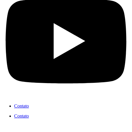
Contato
Contato