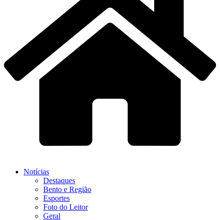
Notícias
Destaques
Bento e Região
Esportes
Foto do Leitor
Geral