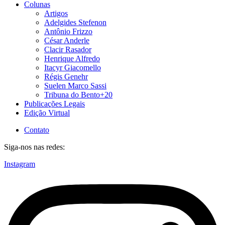
Colunas
Artigos
Adelgides Stefenon
Antônio Frizzo
César Anderle
Clacir Rasador
Henrique Alfredo
Itacyr Giacomello
Régis Genehr
Suelen Marco Sassi
Tribuna do Bento+20
Publicações Legais
Edição Virtual
Contato
Siga-nos nas redes:
Instagram