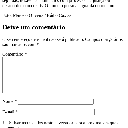
seguidas, desavenças familiares com processos na justiça ou
desacordos comerciais. O homem possuía a guarda do menino.
Foto: Marcelo Oliveira / Rádio Caxias
Deixe um comentário
O seu endereço de e-mail não será publicado.
Campos obrigatórios
são marcados com
*
Comentário
*
Nome
*
E-mail
*
Salvar meus dados neste navegador para a próxima vez que eu
comentar.