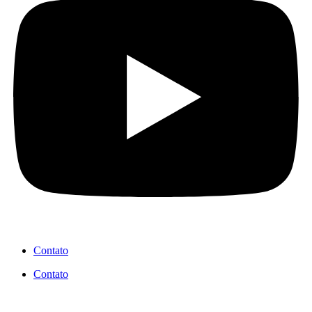
Contato
Contato