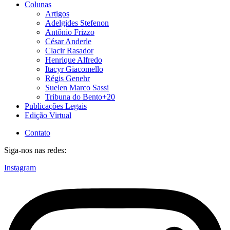
Colunas
Artigos
Adelgides Stefenon
Antônio Frizzo
César Anderle
Clacir Rasador
Henrique Alfredo
Itacyr Giacomello
Régis Genehr
Suelen Marco Sassi
Tribuna do Bento+20
Publicações Legais
Edição Virtual
Contato
Siga-nos nas redes:
Instagram