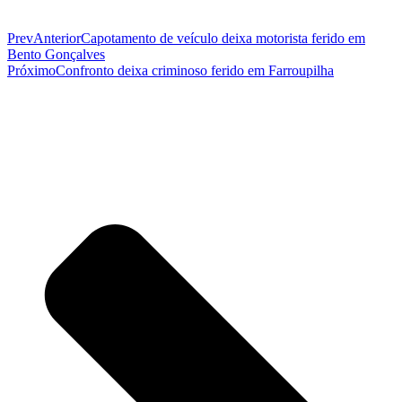
Prev
Anterior
Capotamento de veículo deixa motorista ferido em
Bento Gonçalves
Próximo
Confronto deixa criminoso ferido em Farroupilha