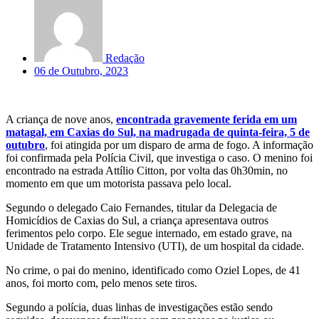
Redação
06 de Outubro, 2023
A criança de nove anos,
encontrada gravemente ferida em um
matagal, em Caxias do Sul, na madrugada de quinta-feira, 5 de
outubro
, foi atingida por um disparo de arma de fogo. A informação
foi confirmada pela Polícia Civil, que investiga o caso. O menino foi
encontrado na estrada Attílio Citton, por volta das 0h30min, no
momento em que um motorista passava pelo local.
Segundo o delegado Caio Fernandes, titular da Delegacia de
Homicídios de Caxias do Sul, a criança apresentava outros
ferimentos pelo corpo. Ele segue internado, em estado grave, na
Unidade de Tratamento Intensivo (UTI), de um hospital da cidade.
No crime, o pai do menino, identificado como Oziel Lopes, de 41
anos, foi morto com, pelo menos sete tiros.
Segundo a polícia, duas linhas de investigações estão sendo