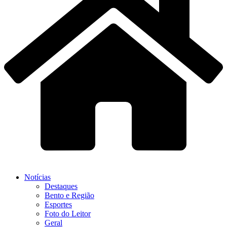
Notícias
Destaques
Bento e Região
Esportes
Foto do Leitor
Geral