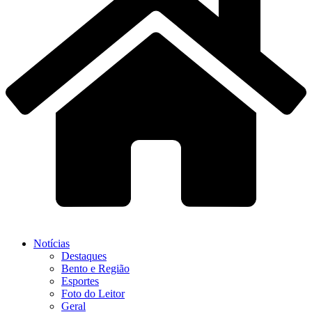
Notícias
Destaques
Bento e Região
Esportes
Foto do Leitor
Geral