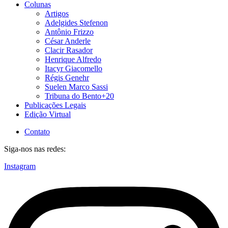
Colunas
Artigos
Adelgides Stefenon
Antônio Frizzo
César Anderle
Clacir Rasador
Henrique Alfredo
Itacyr Giacomello
Régis Genehr
Suelen Marco Sassi
Tribuna do Bento+20
Publicações Legais
Edição Virtual
Contato
Siga-nos nas redes:
Instagram