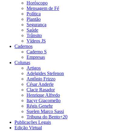
Horóscopo
Mensagem de Fé
Política
Plantão
Segurança
Saúde
Trânsito
Vídeos JS
Cadernos
Caderno S
Empresas
Colunas
Artigos
Adelgides Stefenon
Antônio Frizzo
César Anderle
Clacir Rasador
Henrique Alfredo
Itacyr Giacomello
Régis Genehr
Suelen Marco Sassi
Tribuna do Bento+20
Publicações Legais
Edição Virtual