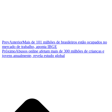
Prev
Anterior
Mais de 101 milhões de brasileiros estão ocupados no
mercado de trabalho, aponta IBGE
Próximo
Abusos online afetam mais de 300 milhões de crianças e
jovens anualmente, revela estudo global