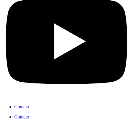
Contato
Contato