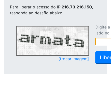
Para liberar o acesso
do IP
216.73.216.150
,
responda ao desafio abaixo.
Digite 
lado no
[trocar imagem]