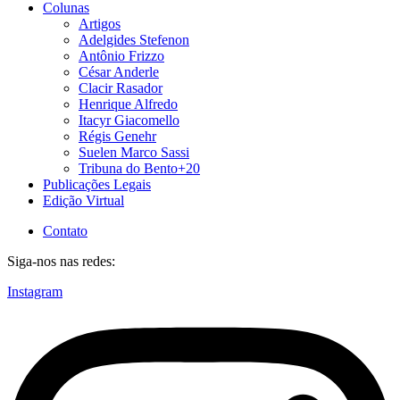
Colunas
Artigos
Adelgides Stefenon
Antônio Frizzo
César Anderle
Clacir Rasador
Henrique Alfredo
Itacyr Giacomello
Régis Genehr
Suelen Marco Sassi
Tribuna do Bento+20
Publicações Legais
Edição Virtual
Contato
Siga-nos nas redes:
Instagram