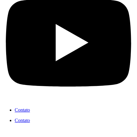
Contato
Contato