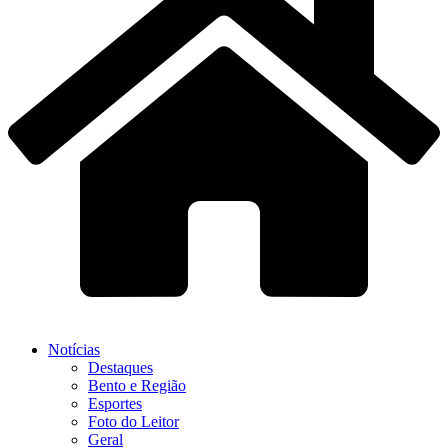
Notícias
Destaques
Bento e Região
Esportes
Foto do Leitor
Geral