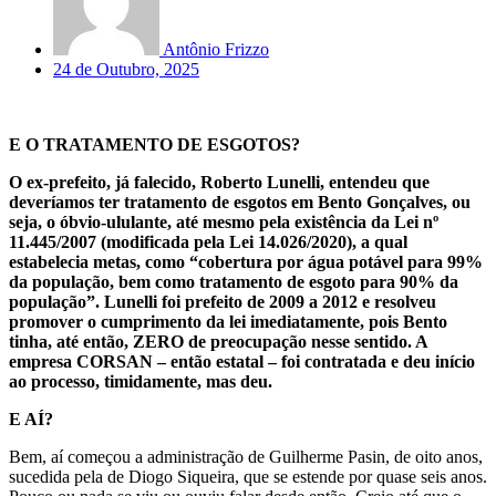
Antônio Frizzo
24 de Outubro, 2025
E O TRATAMENTO DE ESGOTOS?
O ex-prefeito, já falecido, Roberto Lunelli, entendeu que
deveríamos ter tratamento de esgotos em Bento Gonçalves, ou
seja, o óbvio-ululante, até mesmo pela existência da Lei nº
11.445/2007 (modificada pela Lei 14.026/2020), a qual
estabelecia metas, como “cobertura por água potável para 99%
da população, bem como tratamento de esgoto para 90% da
população”. Lunelli foi prefeito de 2009 a 2012 e resolveu
promover o cumprimento da lei imediatamente, pois Bento
tinha, até então, ZERO de preocupação nesse sentido. A
empresa CORSAN – então estatal – foi contratada e deu início
ao processo, timidamente, mas deu.
E AÍ?
Bem, aí começou a administração de Guilherme Pasin, de oito anos,
sucedida pela de Diogo Siqueira, que se estende por quase seis anos.