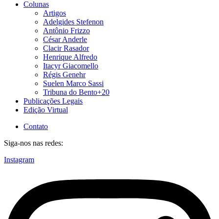
Colunas
Artigos
Adelgides Stefenon
Antônio Frizzo
César Anderle
Clacir Rasador
Henrique Alfredo
Itacyr Giacomello
Régis Genehr
Suelen Marco Sassi
Tribuna do Bento+20
Publicações Legais
Edição Virtual
Contato
Siga-nos nas redes:
Instagram