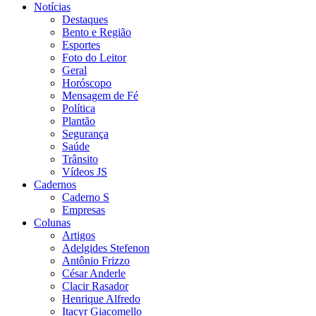
Notícias
Destaques
Bento e Região
Esportes
Foto do Leitor
Geral
Horóscopo
Mensagem de Fé
Política
Plantão
Segurança
Saúde
Trânsito
Vídeos JS
Cadernos
Caderno S
Empresas
Colunas
Artigos
Adelgides Stefenon
Antônio Frizzo
César Anderle
Clacir Rasador
Henrique Alfredo
Itacyr Giacomello