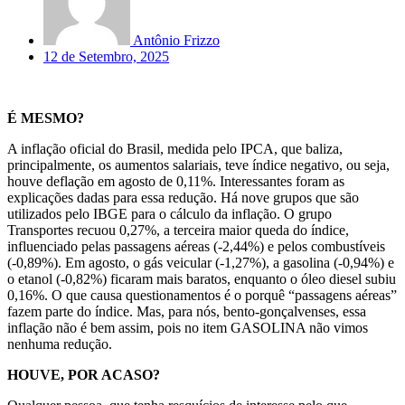
Antônio Frizzo
12 de Setembro, 2025
É MESMO?
A inflação oficial do Brasil, medida pelo IPCA, que baliza,
principalmente, os aumentos salariais, teve índice negativo, ou seja,
houve deflação em agosto de 0,11%. Interessantes foram as
explicações dadas para essa redução. Há nove grupos que são
utilizados pelo IBGE para o cálculo da inflação. O grupo
Transportes recuou 0,27%, a terceira maior queda do índice,
influenciado pelas passagens aéreas (-2,44%) e pelos combustíveis
(-0,89%). Em agosto, o gás veicular (-1,27%), a gasolina (-0,94%) e
o etanol (-0,82%) ficaram mais baratos, enquanto o óleo diesel subiu
0,16%. O que causa questionamentos é o porquê “passagens aéreas”
fazem parte do índice. Mas, para nós, bento-gonçalvenses, essa
inflação não é bem assim, pois no item GASOLINA não vimos
nenhuma redução.
HOUVE, POR ACASO?