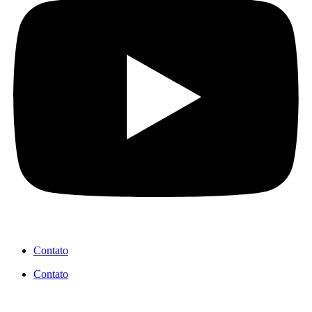
Contato
Contato