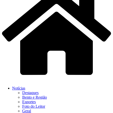
Notícias
Destaques
Bento e Região
Esportes
Foto do Leitor
Geral