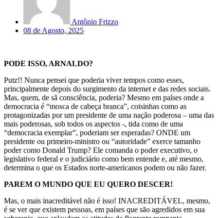
Antônio Frizzo
08 de Agosto, 2025
PODE ISSO, ARNALDO?
Putz!! Nunca pensei que poderia viver tempos como esses,
principalmente depois do surgimento da internet e das redes sociais.
Mas, quem, de sã consciência, poderia? Mesmo em países onde a
democracia é “mosca de cabeça branca”, coisinhas como as
protagonizadas por um presidente de uma nação poderosa – uma das
mais poderosas, sob todos os aspectos -, tida como de uma
“democracia exemplar”, poderiam ser esperadas? ONDE um
presidente ou primeiro-ministro ou “autoridade” exerce tamanho
poder como Donald Trump? Ele comanda o poder executivo, o
legislativo federal e o judiciário como bem entende e, até mesmo,
determina o que os Estados norte-americanos podem ou não fazer.
PAREM O MUNDO QUE EU QUERO DESCER!
Mas, o mais inacreditável não é isso! INACREDITÁVEL, mesmo,
é se ver que existem pessoas, em países que são agredidos em sua