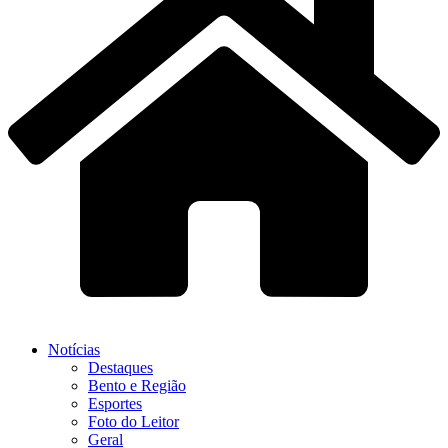
Notícias
Destaques
Bento e Região
Esportes
Foto do Leitor
Geral