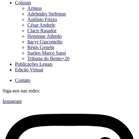
Colunas
Artigos
Adelgides Stefenon
Antônio Frizzo
César Anderle
Clacir Rasador
Henrique Alfredo
Itacyr Giacomello
Régis Genehr
Suelen Marco Sassi
Tribuna do Bento+20
Publicações Legais
Edição Virtual
Contato
Siga-nos nas redes:
Instagram