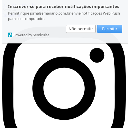
Ir para o conteúdo
Inscrever-se para receber notificações importantes
Sexta-feira, 07 de Agosto de 2026
Permitir que jornalsemanario.com.br envie notificações Web Push
Instagram
para seu computador.
Não permitir
Permitir
Powered by SendPulse