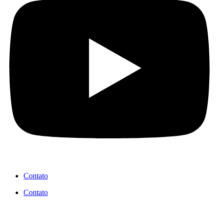
Contato
Contato