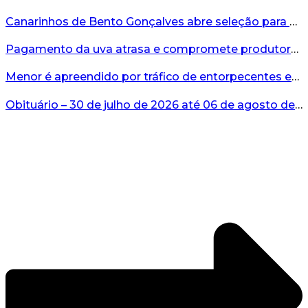
Canarinhos de Bento Gonçalves abre seleção para novos integrantes...
Pagamento da uva atrasa e compromete produtores...
Menor é apreendido por tráfico de entorpecentes em Veranópolis...
Obituário – 30 de julho de 2026 até 06 de agosto de 2026...