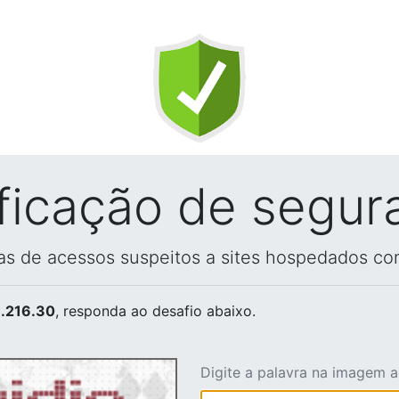
ificação de segur
vas de acessos suspeitos a sites hospedados co
.216.30
, responda ao desafio abaixo.
Digite a palavra na imagem 