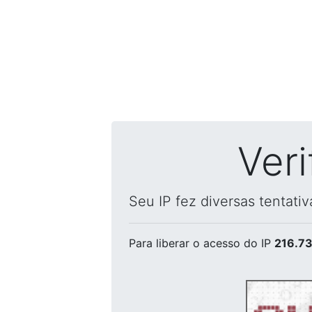
Ver
Seu IP fez diversas tentati
Para liberar o acesso
do IP
216.73