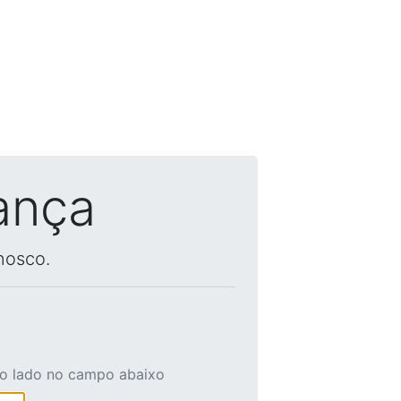
ança
nosco.
ao lado no campo abaixo