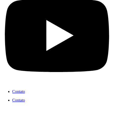
Contato
Contato