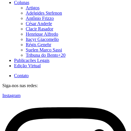
Colunas
Artigos
Adelgides Stefenon
Antônio Frizzo
César Anderle
Clacir Rasador
Henrique Alfredo
Itacyr Giacomello
Régis Genehr
Suelen Marco Sassi
Tribuna do Bento+20
Publicações Legais
Edição Virtual
Contato
Siga-nos nas redes:
Instagram