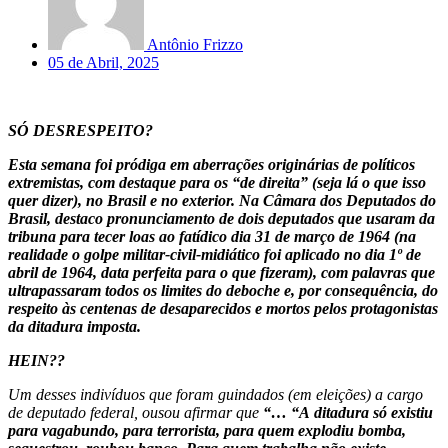
Antônio Frizzo
05 de Abril, 2025
SÓ DESRESPEITO?
Esta semana foi pródiga em aberrações originárias de políticos
extremistas, com destaque para os “de direita” (seja lá o que isso
quer dizer), no Brasil e no exterior. Na Câmara dos Deputados do
Brasil, destaco pronunciamento de dois deputados que usaram da
tribuna para tecer loas ao fatídico dia 31 de março de 1964 (na
realidade o golpe militar-civil-midiático foi aplicado no dia 1º de
abril de 1964, data perfeita para o que fizeram), com palavras que
ultrapassaram todos os limites do deboche e, por consequência, do
respeito às centenas de desaparecidos e mortos pelos protagonistas
da ditadura imposta.
HEIN??
Um desses indivíduos que foram guindados (em eleições) a cargo
de deputado federal, ousou afirmar que
“… “A ditadura só existiu
para vagabundo, para terrorista, para quem explodiu bomba,