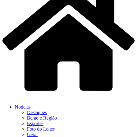
Notícias
Destaques
Bento e Região
Esportes
Foto do Leitor
Geral