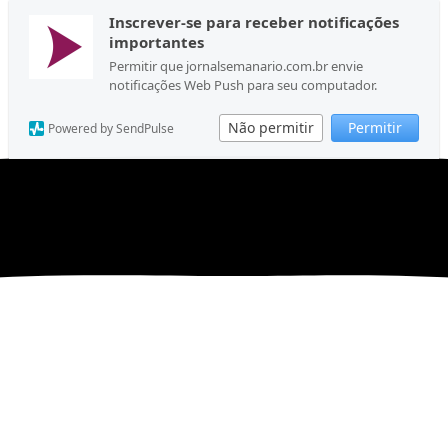
Inscrever-se para receber notificações
importantes
Permitir que jornalsemanario.com.br envie
notificações Web Push para seu computador.
Não permitir
Permitir
Powered by SendPulse