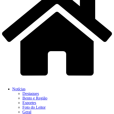
Notícias
Destaques
Bento e Região
Esportes
Foto do Leitor
Geral