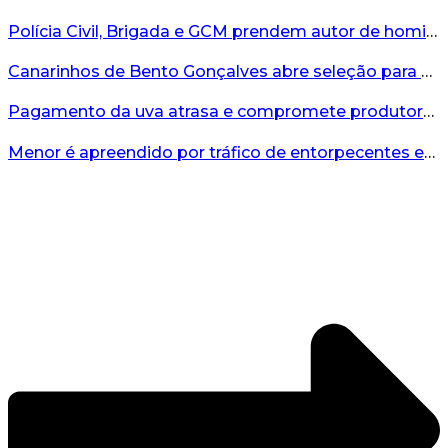
Polícia Civil, Brigada e GCM prendem autor de homicídio em Bento Gonçalves...
Canarinhos de Bento Gonçalves abre seleção para novos integrantes...
Pagamento da uva atrasa e compromete produtores...
Menor é apreendido por tráfico de entorpecentes em Veranópolis...