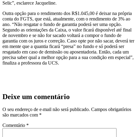
Selic”, esclarece Jacqueline.
Outra opção para o rendimento dos R$1.045,00 é deixar na própria
conta do FGTS, que está, atualmente, com o rendimento de 3% ao
ano. “Não resgatar o fundo de garantia poderá ser uma opção.
Segundo as orientações da Caixa, o valor ficará disponível até final
de novembro e se não for sacado voltará a compor o fundo de
garantia com os juros e correção. Caso opte por não sacar, deverá ter
em mente que a quantia ficará “presa” no fundo e só poderá ser
resgatado em caso de demissão ou aposentadoria. Então, cada um
precisa saber qual a melhor opção para a sua condição em especial”,
finaliza a professora da UCS.
Deixe um comentário
O seu endereço de e-mail não será publicado.
Campos obrigatórios
são marcados com
*
Comentário
*