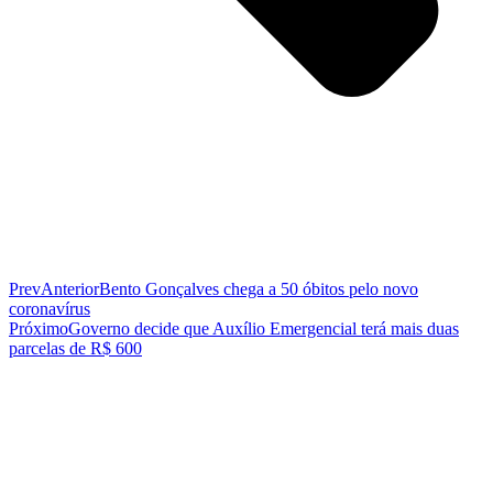
Prev
Anterior
Bento Gonçalves chega a 50 óbitos pelo novo
coronavírus
Próximo
Governo decide que Auxílio Emergencial terá mais duas
parcelas de R$ 600