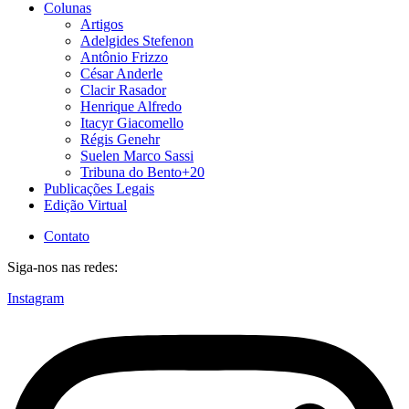
Colunas
Artigos
Adelgides Stefenon
Antônio Frizzo
César Anderle
Clacir Rasador
Henrique Alfredo
Itacyr Giacomello
Régis Genehr
Suelen Marco Sassi
Tribuna do Bento+20
Publicações Legais
Edição Virtual
Contato
Siga-nos nas redes:
Instagram