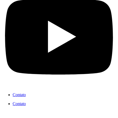
Contato
Contato