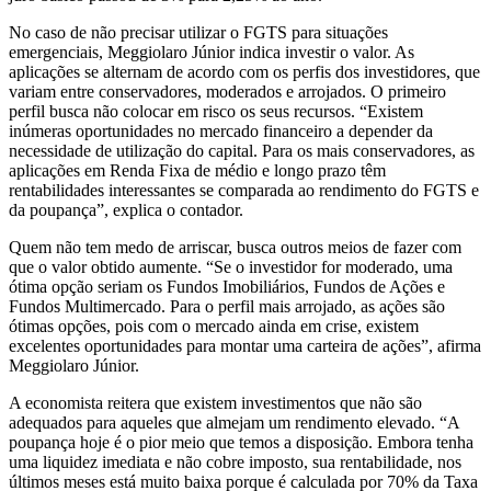
No caso de não precisar utilizar o FGTS para situações
emergenciais, Meggiolaro Júnior indica investir o valor. As
aplicações se alternam de acordo com os perfis dos investidores, que
variam entre conservadores, moderados e arrojados. O primeiro
perfil busca não colocar em risco os seus recursos. “Existem
inúmeras oportunidades no mercado financeiro a depender da
necessidade de utilização do capital. Para os mais conservadores, as
aplicações em Renda Fixa de médio e longo prazo têm
rentabilidades interessantes se comparada ao rendimento do FGTS e
da poupança”, explica o contador.
Quem não tem medo de arriscar, busca outros meios de fazer com
que o valor obtido aumente. “Se o investidor for moderado, uma
ótima opção seriam os Fundos Imobiliários, Fundos de Ações e
Fundos Multimercado. Para o perfil mais arrojado, as ações são
ótimas opções, pois com o mercado ainda em crise, existem
excelentes oportunidades para montar uma carteira de ações”, afirma
Meggiolaro Júnior.
A economista reitera que existem investimentos que não são
adequados para aqueles que almejam um rendimento elevado. “A
poupança hoje é o pior meio que temos a disposição. Embora tenha
uma liquidez imediata e não cobre imposto, sua rentabilidade, nos
últimos meses está muito baixa porque é calculada por 70% da Taxa