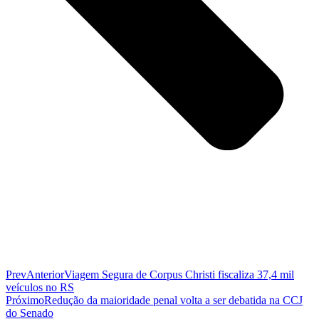
Prev
Anterior
Viagem Segura de Corpus Christi fiscaliza 37,4 mil
veículos no RS
Próximo
Redução da maioridade penal volta a ser debatida na CCJ
do Senado