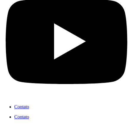
Contato
Contato