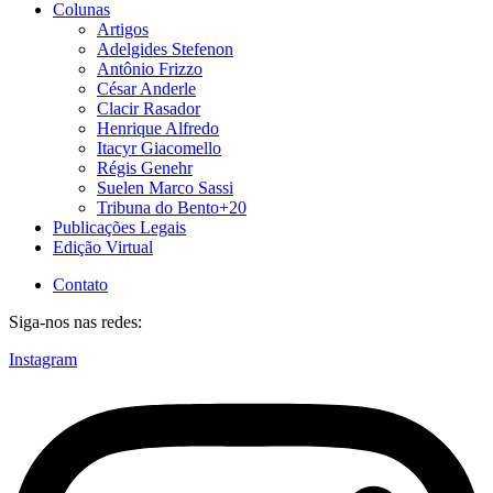
Colunas
Artigos
Adelgides Stefenon
Antônio Frizzo
César Anderle
Clacir Rasador
Henrique Alfredo
Itacyr Giacomello
Régis Genehr
Suelen Marco Sassi
Tribuna do Bento+20
Publicações Legais
Edição Virtual
Contato
Siga-nos nas redes:
Instagram