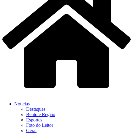
Notícias
Destaques
Bento e Região
Esportes
Foto do Leitor
Geral