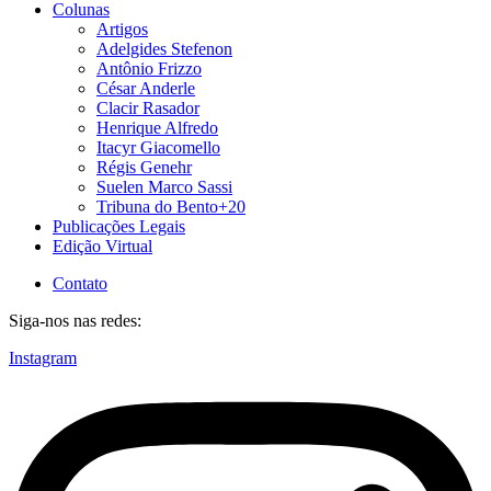
Colunas
Artigos
Adelgides Stefenon
Antônio Frizzo
César Anderle
Clacir Rasador
Henrique Alfredo
Itacyr Giacomello
Régis Genehr
Suelen Marco Sassi
Tribuna do Bento+20
Publicações Legais
Edição Virtual
Contato
Siga-nos nas redes:
Instagram