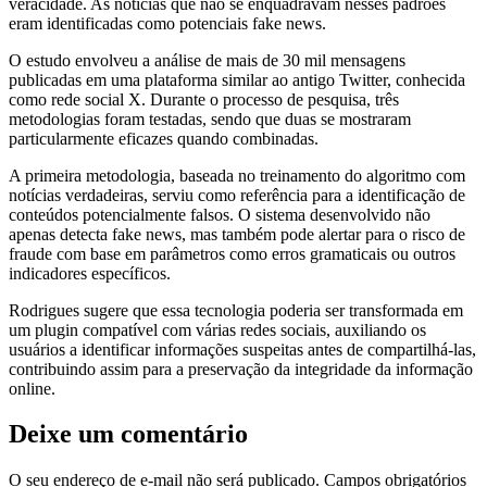
veracidade. As notícias que não se enquadravam nesses padrões
eram identificadas como potenciais fake news.
O estudo envolveu a análise de mais de 30 mil mensagens
publicadas em uma plataforma similar ao antigo Twitter, conhecida
como rede social X. Durante o processo de pesquisa, três
metodologias foram testadas, sendo que duas se mostraram
particularmente eficazes quando combinadas.
A primeira metodologia, baseada no treinamento do algoritmo com
notícias verdadeiras, serviu como referência para a identificação de
conteúdos potencialmente falsos. O sistema desenvolvido não
apenas detecta fake news, mas também pode alertar para o risco de
fraude com base em parâmetros como erros gramaticais ou outros
indicadores específicos.
Rodrigues sugere que essa tecnologia poderia ser transformada em
um plugin compatível com várias redes sociais, auxiliando os
usuários a identificar informações suspeitas antes de compartilhá-las,
contribuindo assim para a preservação da integridade da informação
online.
Deixe um comentário
O seu endereço de e-mail não será publicado.
Campos obrigatórios