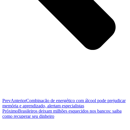
Prev
Anterior
Combinação de energético com álcool pode prejudicar
memória e aprendizado, alertam especialistas
Próximo
Brasileiros deixam milhões esquecidos nos bancos: saiba
como recuperar seu dinheiro