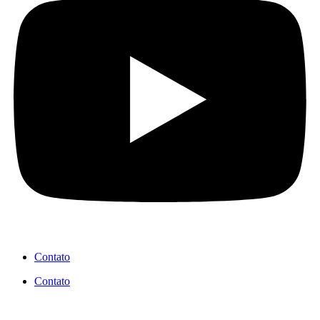
Contato
Contato