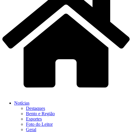
Notícias
Destaques
Bento e Região
Esportes
Foto do Leitor
Geral