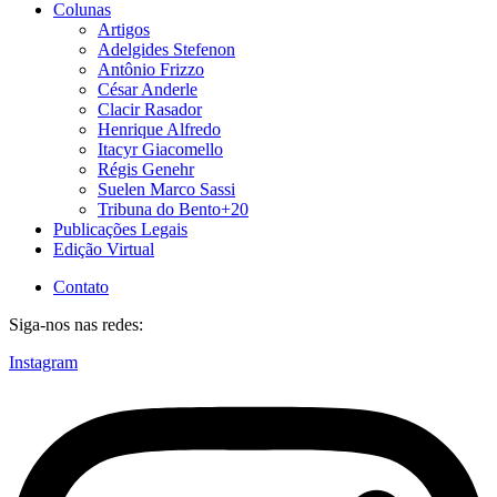
Colunas
Artigos
Adelgides Stefenon
Antônio Frizzo
César Anderle
Clacir Rasador
Henrique Alfredo
Itacyr Giacomello
Régis Genehr
Suelen Marco Sassi
Tribuna do Bento+20
Publicações Legais
Edição Virtual
Contato
Siga-nos nas redes:
Instagram