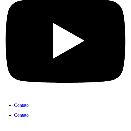
Contato
Contato