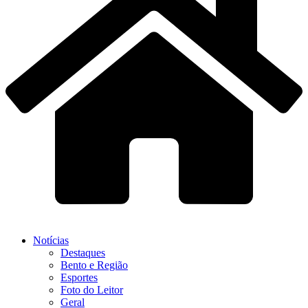
Notícias
Destaques
Bento e Região
Esportes
Foto do Leitor
Geral