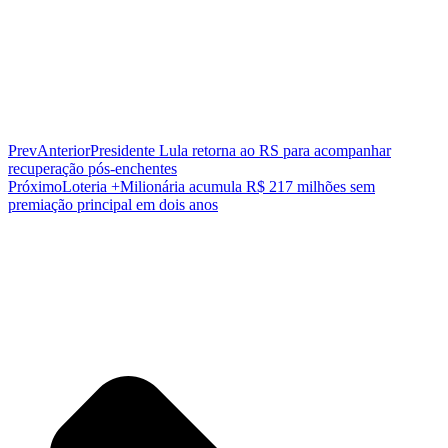
Prev
Anterior
Presidente Lula retorna ao RS para acompanhar
recuperação pós-enchentes
Próximo
Loteria +Milionária acumula R$ 217 milhões sem
premiação principal em dois anos