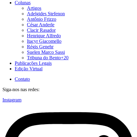
Colunas
Artigos
Adelgides Stefenon
Antônio Frizzo
César Anderle
Clacir Rasador
Henrique Alfredo
Itacyr Giacomello
Régis Genehr
Suelen Marco Sassi
Tribuna do Bento+20
Publicações Legais
Edição Virtual
Contato
Siga-nos nas redes:
Instagram