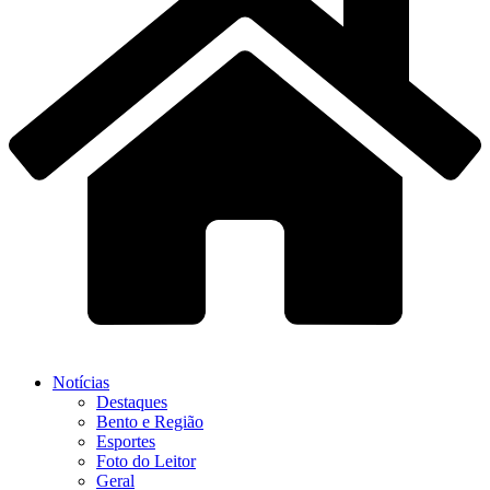
Notícias
Destaques
Bento e Região
Esportes
Foto do Leitor
Geral