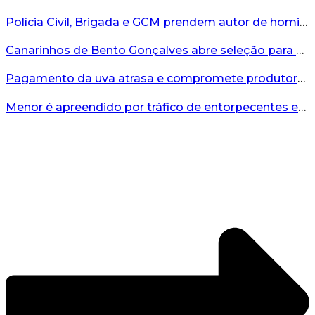
Polícia Civil, Brigada e GCM prendem autor de homicídio em Bento Gonçalves...
Canarinhos de Bento Gonçalves abre seleção para novos integrantes...
Pagamento da uva atrasa e compromete produtores...
Menor é apreendido por tráfico de entorpecentes em Veranópolis...