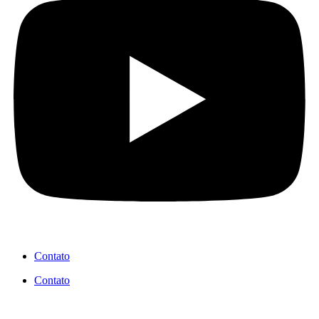
Contato
Contato