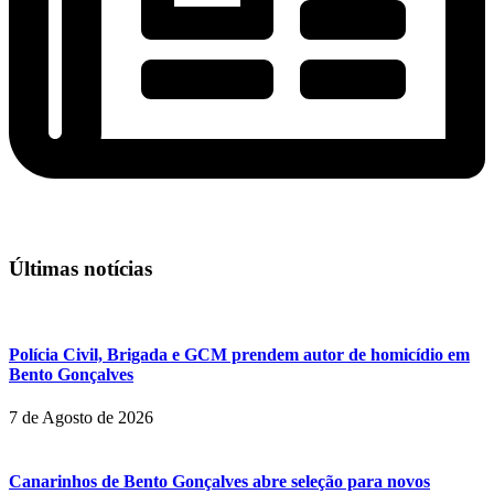
Últimas notícias
Polícia Civil, Brigada e GCM prendem autor de homicídio em
Bento Gonçalves
7 de Agosto de 2026
Canarinhos de Bento Gonçalves abre seleção para novos