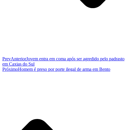
Prev
Anterior
Jovem entra em coma após ser agredido pelo padrasto
em Caxias do Sul
Próximo
Homem é preso por porte ilegal de arma em Bento