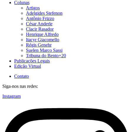
Colunas
Artigos
Adelgides Stefenon
Antônio Frizzo
César Anderle
Clacir Rasador
Henrique Alfredo
Itacyr Giacomello
Régis Genehr
Suelen Marco Sassi
Tribuna do Bento+20
Publicações Legais
Edição Virtual
Contato
Siga-nos nas redes:
Instagram