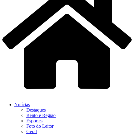
Notícias
Destaques
Bento e Região
Esportes
Foto do Leitor
Geral