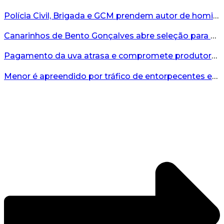
Polícia Civil, Brigada e GCM prendem autor de homicídio em Bento Gonçalves...
Canarinhos de Bento Gonçalves abre seleção para novos integrantes...
Pagamento da uva atrasa e compromete produtores...
Menor é apreendido por tráfico de entorpecentes em Veranópolis...