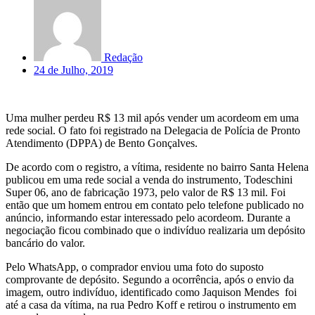
Redação
24 de Julho, 2019
Uma mulher perdeu R$ 13 mil após vender um acordeom em uma
rede social. O fato foi registrado na Delegacia de Polícia de Pronto
Atendimento (DPPA) de Bento Gonçalves.
De acordo com o registro, a vítima, residente no bairro Santa Helena
publicou em uma rede social a venda do instrumento, Todeschini
Super 06, ano de fabricação 1973, pelo valor de R$ 13 mil. Foi
então que um homem entrou em contato pelo telefone publicado no
anúncio, informando estar interessado pelo acordeom. Durante a
negociação ficou combinado que o indivíduo realizaria um depósito
bancário do valor.
Pelo WhatsApp, o comprador enviou uma foto do suposto
comprovante de depósito. Segundo a ocorrência, após o envio da
imagem, outro indivíduo, identificado como Jaquison Mendes foi
até a casa da vítima, na rua Pedro Koff e retirou o instrumento em