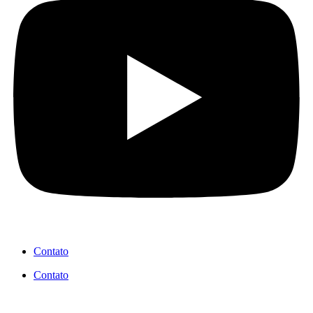
Contato
Contato