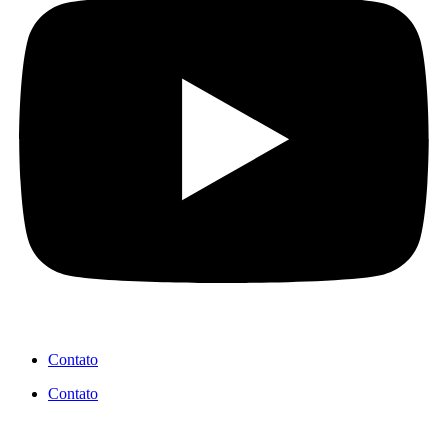
Contato
Contato