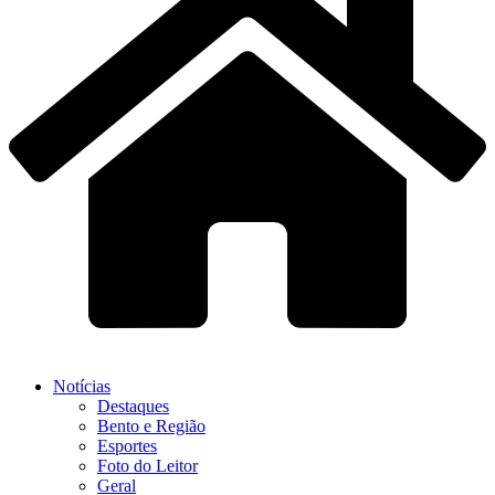
Notícias
Destaques
Bento e Região
Esportes
Foto do Leitor
Geral