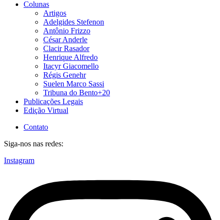
Colunas
Artigos
Adelgides Stefenon
Antônio Frizzo
César Anderle
Clacir Rasador
Henrique Alfredo
Itacyr Giacomello
Régis Genehr
Suelen Marco Sassi
Tribuna do Bento+20
Publicações Legais
Edição Virtual
Contato
Siga-nos nas redes:
Instagram