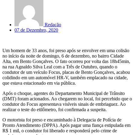
Redação
07 de Dezembro, 2020
Um homem de 33 anos, foi preso após se envolver em uma colisão
no início da noite de domingo, 6 de dezembro, no bairro Cidade
Alta, em Bento Gonçalves. O fato ocorreu por volta das 18h45min,
na rua Agnaldo Silva Leal com a Três de Outubro, quando o
condutor de um veículo Focus, placas de Bento Gonçalves, acabou
colidindo em um automóvel HR-V, também emplacado na cidade,
que estava estacionado em via pública.
Após o choque, agentes do Departamento Municipal de Trânsito
(DMT) foram acionados. Ao chegarem no local, foi percebido que o
condutor do Focus apresentava visíveis sinais de embriaguez. Ao
realizar o teste do etilômetro, foi confirmada a suspeita.
O motorista foi preso e encaminhado à Delegacia de Polícia de
Pronto Atendimento (DPPA). Após pagar uma fiança estipulada em
R$ 1 mil, o condutor foi liberado e responderá pelo crime de