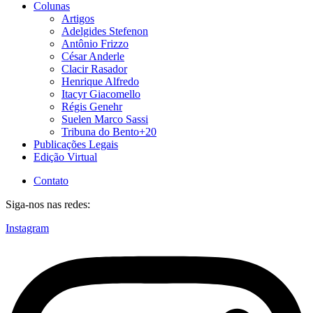
Colunas
Artigos
Adelgides Stefenon
Antônio Frizzo
César Anderle
Clacir Rasador
Henrique Alfredo
Itacyr Giacomello
Régis Genehr
Suelen Marco Sassi
Tribuna do Bento+20
Publicações Legais
Edição Virtual
Contato
Siga-nos nas redes:
Instagram