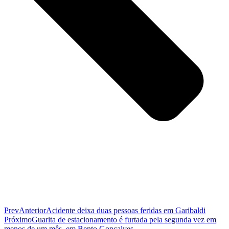
Prev
Anterior
Acidente deixa duas pessoas feridas em Garibaldi
Próximo
Guarita de estacionamento é furtada pela segunda vez em
menos de um mês, em Bento Gonçalves