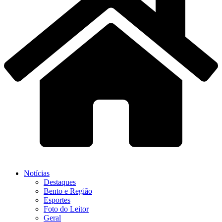
Notícias
Destaques
Bento e Região
Esportes
Foto do Leitor
Geral