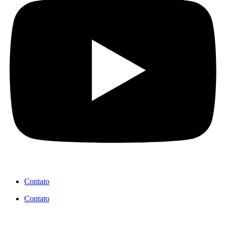
Contato
Contato