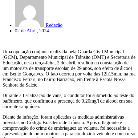
Redação
02 de Abril, 2024
Uma operação conjunta realizada pela Guarda Civil Municipal
(GCM), Departamento Municipal de Trânsito (DMT) e Secretaria de
Educação, nesta terça-feira, 2 de abril, resultou na constatação de
um motorista de transporte escolar, de 29 anos, sob efeito de álcool
em Bento Gonçalves. O fato ocorreu por volta das 12h15min, na rua
Francisco Ferrari, no bairro Barracão, em frente à Escola Nossa
Senhora da Salete.
Durante a fiscalização de vans, o condutor foi submetido ao teste do
bafômetro, que confirmou a presença de 0,20mg/l de álcool em sua
corrente sanguínea.
Diante da infração, foram aplicadas as medidas administrativas
previstas no Código Brasileiro de Trânsito. Após o flagrante e
comprovação do crime de embriaguez ao volante, foi necessária a
apresentação de outro motorista para conduzir o veículo e com curso