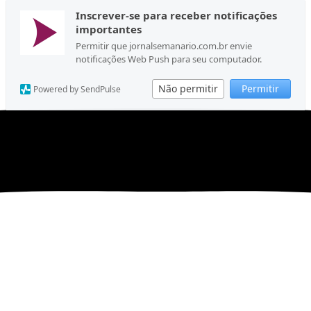
Inscrever-se para receber notificações
importantes
Permitir que jornalsemanario.com.br envie
notificações Web Push para seu computador.
Não permitir
Permitir
Powered by SendPulse