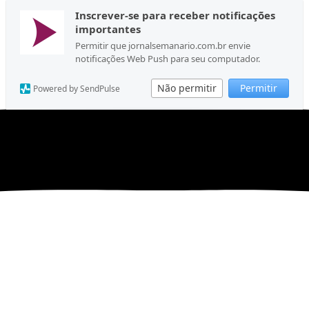
Inscrever-se para receber notificações
importantes
Permitir que jornalsemanario.com.br envie
notificações Web Push para seu computador.
Não permitir
Permitir
Powered by SendPulse