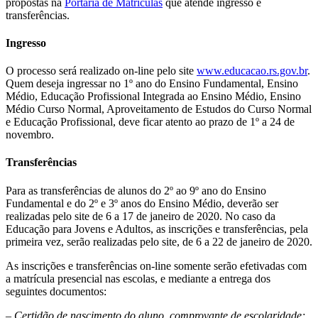
propostas na
Portaria de Matrículas
que atende ingresso e
transferências.
Ingresso
O processo será realizado on-line pelo site
www.educacao.rs.gov.br
.
Quem deseja ingressar no 1º ano do Ensino Fundamental, Ensino
Médio, Educação Profissional Integrada ao Ensino Médio, Ensino
Médio Curso Normal, Aproveitamento de Estudos do Curso Normal
e Educação Profissional, deve ficar atento ao prazo de 1º a 24 de
novembro.
Transferências
Para as transferências de alunos do 2º ao 9º ano do Ensino
Fundamental e do 2º e 3º anos do Ensino Médio, deverão ser
realizadas pelo site de 6 a 17 de janeiro de 2020. No caso da
Educação para Jovens e Adultos, as inscrições e transferências, pela
primeira vez, serão realizadas pelo site, de 6 a 22 de janeiro de 2020.
As inscrições e transferências on-line somente serão efetivadas com
a matrícula presencial nas escolas, e mediante a entrega dos
seguintes documentos:
– Certidão de nascimento do aluno, comprovante de escolaridade;