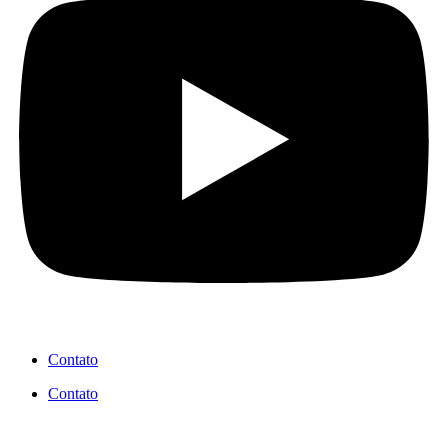
Contato
Contato