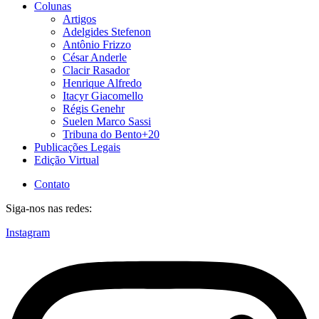
Colunas
Artigos
Adelgides Stefenon
Antônio Frizzo
César Anderle
Clacir Rasador
Henrique Alfredo
Itacyr Giacomello
Régis Genehr
Suelen Marco Sassi
Tribuna do Bento+20
Publicações Legais
Edição Virtual
Contato
Siga-nos nas redes:
Instagram