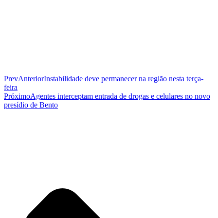
Prev
Anterior
Instabilidade deve permanecer na região nesta terça-
feira
Próximo
Agentes interceptam entrada de drogas e celulares no novo
presídio de Bento