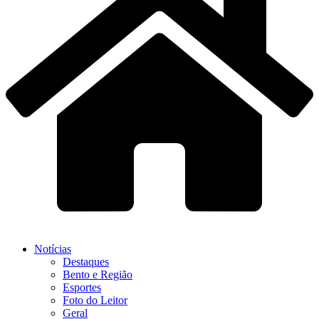
Notícias
Destaques
Bento e Região
Esportes
Foto do Leitor
Geral