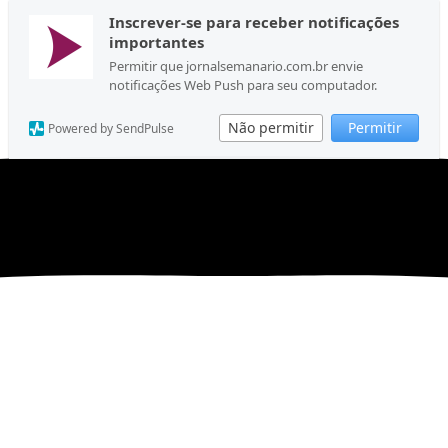
Inscrever-se para receber notificações
importantes
Permitir que jornalsemanario.com.br envie
notificações Web Push para seu computador.
Não permitir
Permitir
Powered by SendPulse