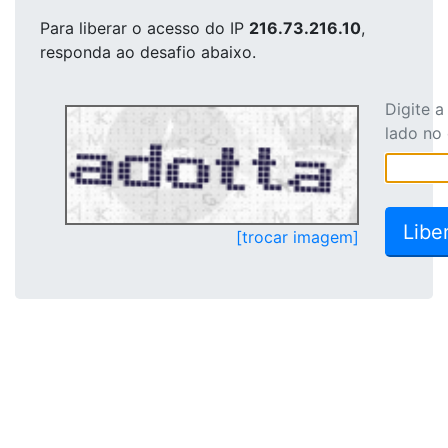
Para liberar o acesso
do IP
216.73.216.10
,
responda ao desafio abaixo.
Digite 
lado no
[trocar imagem]