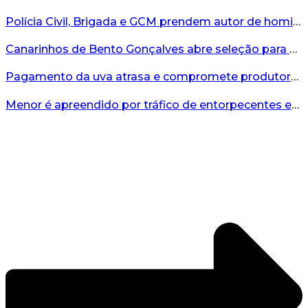
Polícia Civil, Brigada e GCM prendem autor de homicídio em Bento Gonçalves...
Canarinhos de Bento Gonçalves abre seleção para novos integrantes...
Pagamento da uva atrasa e compromete produtores...
Menor é apreendido por tráfico de entorpecentes em Veranópolis...