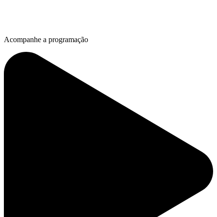
Acompanhe a programação