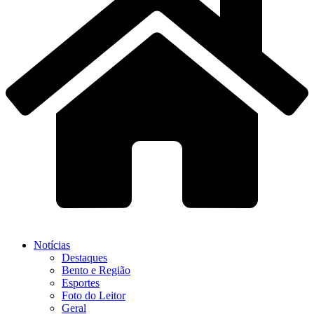
Notícias
Destaques
Bento e Região
Esportes
Foto do Leitor
Geral