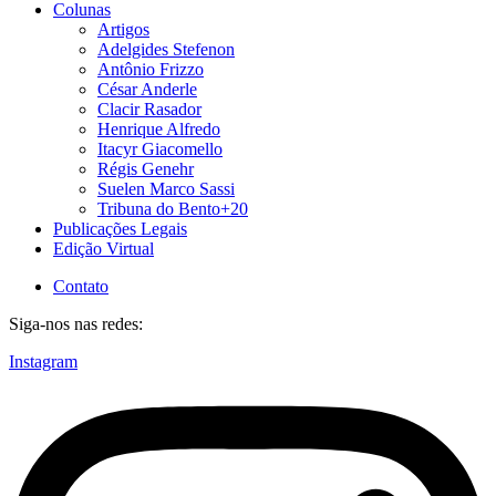
Colunas
Artigos
Adelgides Stefenon
Antônio Frizzo
César Anderle
Clacir Rasador
Henrique Alfredo
Itacyr Giacomello
Régis Genehr
Suelen Marco Sassi
Tribuna do Bento+20
Publicações Legais
Edição Virtual
Contato
Siga-nos nas redes:
Instagram