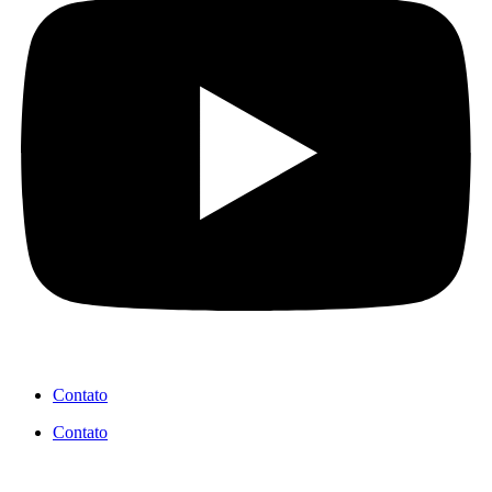
Contato
Contato