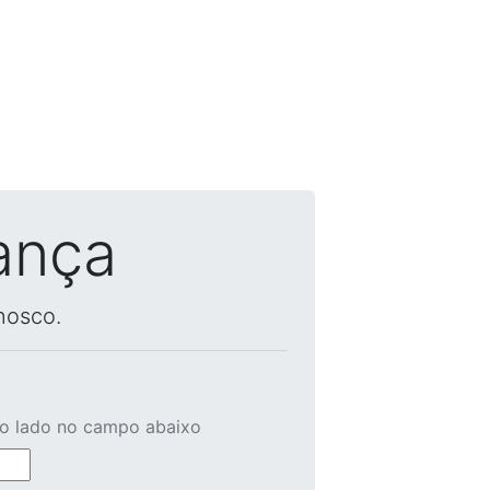
ança
nosco.
ao lado no campo abaixo