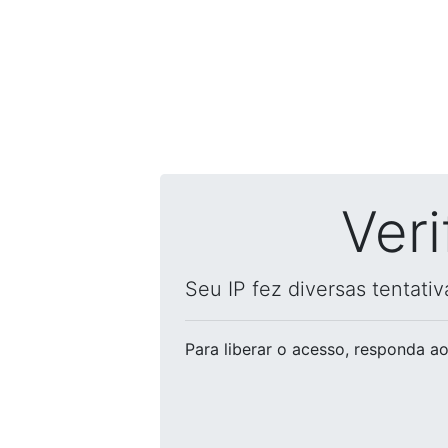
Ver
Seu IP fez diversas tentati
Para liberar o acesso
, responda ao