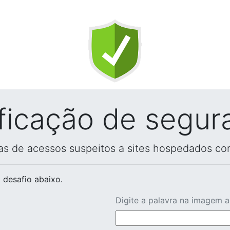
ificação de segur
vas de acessos suspeitos a sites hospedados co
 desafio abaixo.
Digite a palavra na imagem 