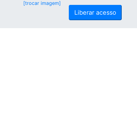
[trocar imagem]