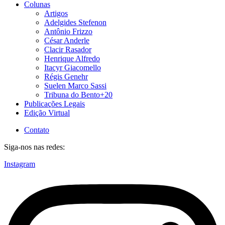
Colunas
Artigos
Adelgides Stefenon
Antônio Frizzo
César Anderle
Clacir Rasador
Henrique Alfredo
Itacyr Giacomello
Régis Genehr
Suelen Marco Sassi
Tribuna do Bento+20
Publicações Legais
Edição Virtual
Contato
Siga-nos nas redes:
Instagram