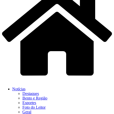
Notícias
Destaques
Bento e Região
Esportes
Foto do Leitor
Geral