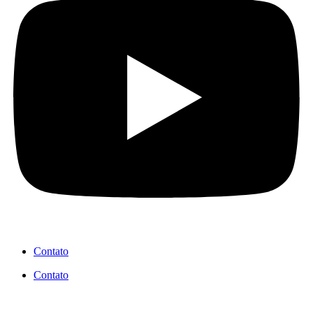
Contato
Contato