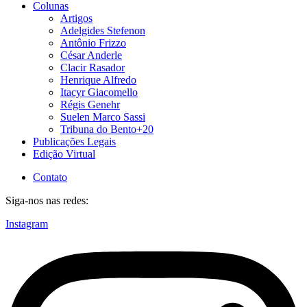
Colunas
Artigos
Adelgides Stefenon
Antônio Frizzo
César Anderle
Clacir Rasador
Henrique Alfredo
Itacyr Giacomello
Régis Genehr
Suelen Marco Sassi
Tribuna do Bento+20
Publicações Legais
Edição Virtual
Contato
Siga-nos nas redes:
Instagram