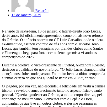
Redação
13 de Janeiro, 2025
Na tarde de sexta-feira, 10 de janeiro, o lateral-direito João Lucas,
de 26 anos, foi oficialmente apresentado como o mais novo reforço
do Grêmio. O anúncio ocorreu no CT Luiz Carvalho, onde o atleta,
ex-Juventude, assinou contrato de três anos com o Tricolor. João
Lucas, que também tem passagens por grandes clubes como Santos
e Flamengo, chega para fortalecer o elenco gremista visando as
competições de 2025.
Durante a coletiva, o vice-presidente de Futebol, Alexandre Rossato,
destacou a qualidade do novo reforço. “O João Lucas chamou muita
atenção nos clubes onde passou. Foi muito bem na última temporada
e temos certeza de que nos ajudará bastante em 2025”, afirmou.
O jogador, por sua vez, não escondeu a felicidade em vestir a camisa
tricolor e revelou o amadurecimento tanto no aspecto físico quanto
pessoal. “Queria agradecer ao Grêmio, a todo o corpo diretivo, pela
confiança no meu trabalho. Conversei com o Pepê e o Dodi,
companheiros que tive em outros clubes, e eles me passaram as