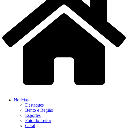
Notícias
Destaques
Bento e Região
Esportes
Foto do Leitor
Geral