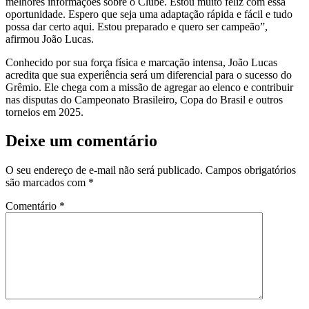
melhores informações sobre o Clube. Estou muito feliz com essa
oportunidade. Espero que seja uma adaptação rápida e fácil e tudo
possa dar certo aqui. Estou preparado e quero ser campeão”,
afirmou João Lucas.
Conhecido por sua força física e marcação intensa, João Lucas
acredita que sua experiência será um diferencial para o sucesso do
Grêmio. Ele chega com a missão de agregar ao elenco e contribuir
nas disputas do Campeonato Brasileiro, Copa do Brasil e outros
torneios em 2025.
Deixe um comentário
O seu endereço de e-mail não será publicado.
Campos obrigatórios
são marcados com
*
Comentário
*