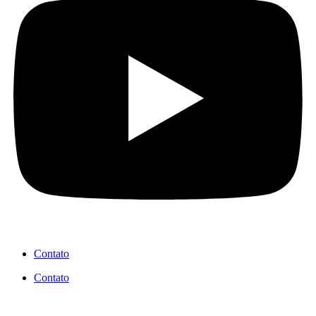
Contato
Contato