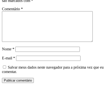
são marcados com
*
Comentário
*
Nome
*
E-mail
*
Salvar meus dados neste navegador para a próxima vez que eu
comentar.