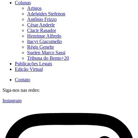
Colunas
Artigos
Adelgides Stefenon
Antônio Frizzo
César Anderle
Clacir Rasador
Henrique Alfredo
Itacyr Giacomello
Régis Genehr
Suelen Marco Sassi
Tribuna do Bento+20
Publicações Legais
Edição Virtual
Contato
Siga-nos nas redes:
Instagram