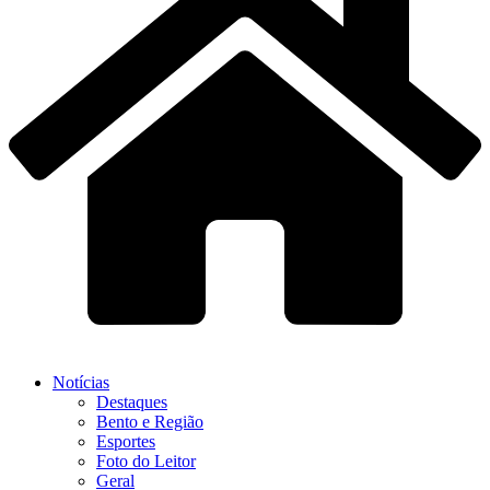
Notícias
Destaques
Bento e Região
Esportes
Foto do Leitor
Geral