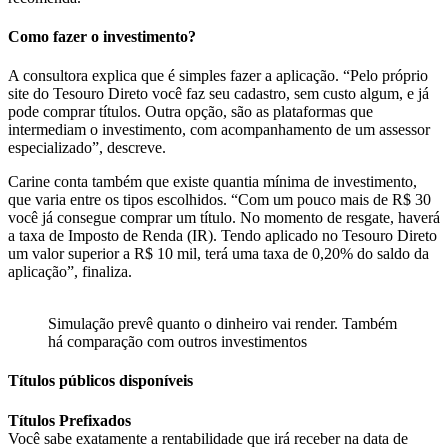
Como fazer o investimento?
A consultora explica que é simples fazer a aplicação. “Pelo próprio
site do Tesouro Direto você faz seu cadastro, sem custo algum, e já
pode comprar títulos. Outra opção, são as plataformas que
intermediam o investimento, com acompanhamento de um assessor
especializado”, descreve.
Carine conta também que existe quantia mínima de investimento,
que varia entre os tipos escolhidos. “Com um pouco mais de R$ 30
você já consegue comprar um título. No momento de resgate, haverá
a taxa de Imposto de Renda (IR). Tendo aplicado no Tesouro Direto
um valor superior a R$ 10 mil, terá uma taxa de 0,20% do saldo da
aplicação”, finaliza.
Simulação prevê quanto o dinheiro vai render. Também
há comparação com outros investimentos
Títulos públicos disponíveis
Títulos Prefixados
Você sabe exatamente a rentabilidade que irá receber na data de