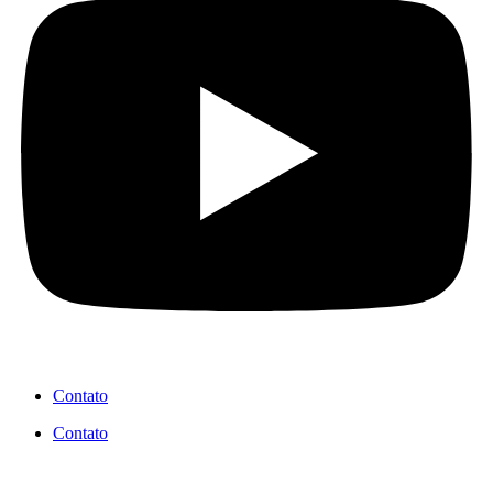
Contato
Contato