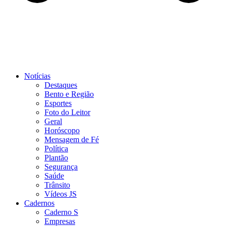
Notícias
Destaques
Bento e Região
Esportes
Foto do Leitor
Geral
Horóscopo
Mensagem de Fé
Política
Plantão
Segurança
Saúde
Trânsito
Vídeos JS
Cadernos
Caderno S
Empresas