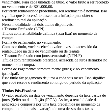
vencimento. Para cada unidade de título, o valor bruto a ser recebido
no vencimento é de R$1.000,00.
Por terem rentabilidade predefinida, seu rendimento é nominal. Isso
significa que é necessário descontar a inflação para obter o
rendimento real da aplicação.
Nessa modalidade, há dois títulos disponíveis:
• Tesouro Prefixado (LTN)
Títulos com rentabilidade definida (taxa fixa) no momento da
compra.
Forma de pagamento: no vencimento.
Com esse título, você receberá o valor investido acrescido da
rentabilidade na data de vencimento ou de resgate.
• Tesouro Prefixado com juros semestrais (NTN-F)
Títulos com rentabilidade prefixada, acrescida de juros definidos no
momento da compra.
Forma de Pagamento: semestralmente (juros) e no vencimento
(principal).
Esse título faz pagamento de juros a cada seis meses. Isso significa
que você recebe o rendimento ao longo do período da aplicação.
Títulos Pós-Fixados:
O valor recebido na data de vencimento depende da taxa básica de
juros (Selic) ou da inflação (IPCA). Assim, a rentabilidade da
aplicação é composta por uma taxa predefinida no momento da
compra do título mais a variação de uma dessas duas taxas