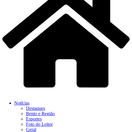
Notícias
Destaques
Bento e Região
Esportes
Foto do Leitor
Geral