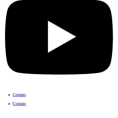
Contato
Contato