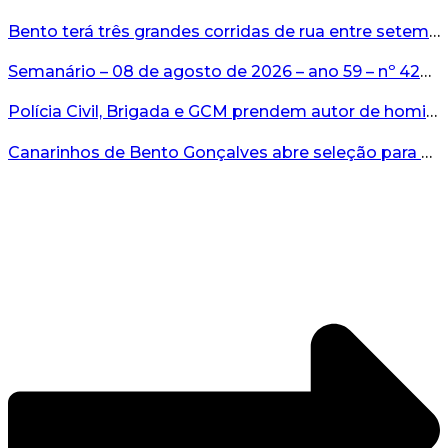
Bento terá três grandes corridas de rua entre setembro e novembro...
Semanário – 08 de agosto de 2026 – ano 59 – nº 4265...
Polícia Civil, Brigada e GCM prendem autor de homicídio em Bento Gonçalves...
Canarinhos de Bento Gonçalves abre seleção para novos integrantes...