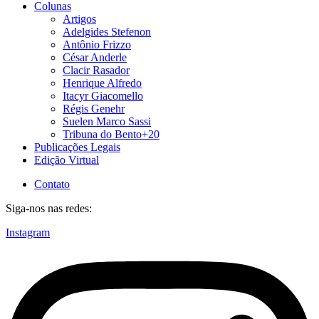
Colunas
Artigos
Adelgides Stefenon
Antônio Frizzo
César Anderle
Clacir Rasador
Henrique Alfredo
Itacyr Giacomello
Régis Genehr
Suelen Marco Sassi
Tribuna do Bento+20
Publicações Legais
Edição Virtual
Contato
Siga-nos nas redes:
Instagram