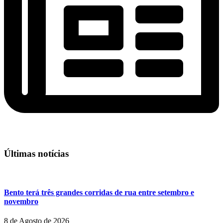
Últimas notícias
Bento terá três grandes corridas de rua entre setembro e
novembro
8 de Agosto de 2026