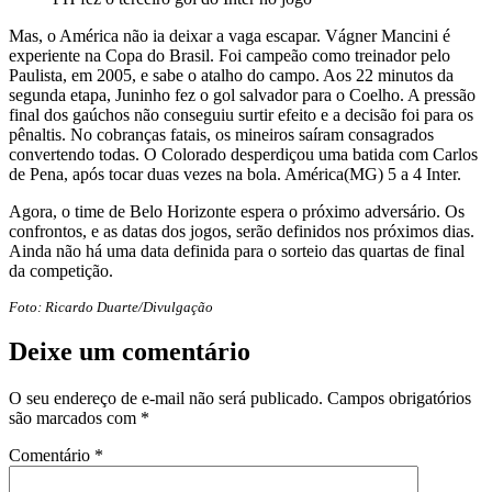
Mas, o América não ia deixar a vaga escapar. Vágner Mancini é
experiente na Copa do Brasil. Foi campeão como treinador pelo
Paulista, em 2005, e sabe o atalho do campo. Aos 22 minutos da
segunda etapa, Juninho fez o gol salvador para o Coelho. A pressão
final dos gaúchos não conseguiu surtir efeito e a decisão foi para os
pênaltis. No cobranças fatais, os mineiros saíram consagrados
convertendo todas. O Colorado desperdiçou uma batida com Carlos
de Pena, após tocar duas vezes na bola. América(MG) 5 a 4 Inter.
Agora, o time de Belo Horizonte espera o próximo adversário. Os
confrontos, e as datas dos jogos, serão definidos nos próximos dias.
Ainda não há uma data definida para o sorteio das quartas de final
da competição.
Foto: Ricardo Duarte/Divulgação
Deixe um comentário
O seu endereço de e-mail não será publicado.
Campos obrigatórios
são marcados com
*
Comentário
*