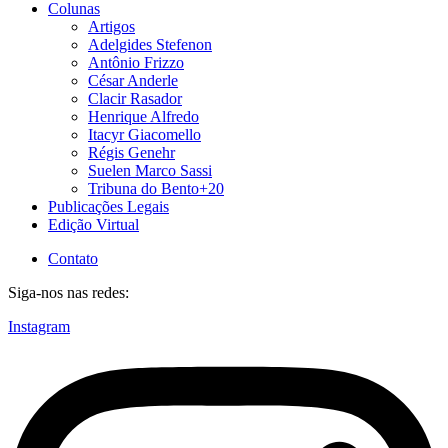
Colunas
Artigos
Adelgides Stefenon
Antônio Frizzo
César Anderle
Clacir Rasador
Henrique Alfredo
Itacyr Giacomello
Régis Genehr
Suelen Marco Sassi
Tribuna do Bento+20
Publicações Legais
Edição Virtual
Contato
Siga-nos nas redes:
Instagram