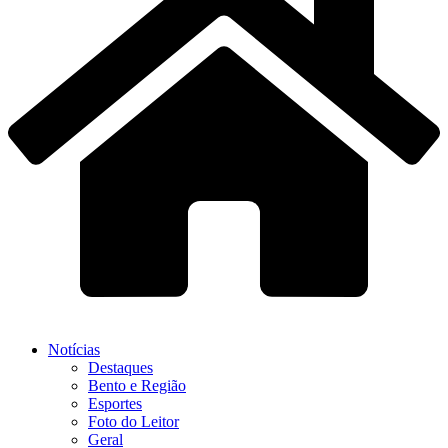
Notícias
Destaques
Bento e Região
Esportes
Foto do Leitor
Geral