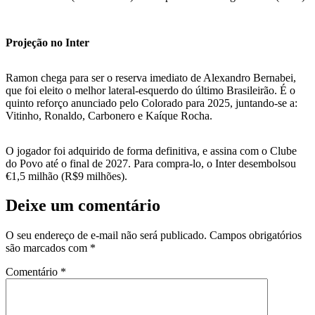
Projeção no Inter
Ramon chega para ser o reserva imediato de Alexandro Bernabei,
que foi eleito o melhor lateral-esquerdo do último Brasileirão. É o
quinto reforço anunciado pelo Colorado para 2025, juntando-se a:
Vitinho, Ronaldo, Carbonero e Kaíque Rocha.
O jogador foi adquirido de forma definitiva, e assina com o Clube
do Povo até o final de 2027. Para compra-lo, o Inter desembolsou
€1,5 milhão (R$9 milhões).
Deixe um comentário
O seu endereço de e-mail não será publicado.
Campos obrigatórios
são marcados com
*
Comentário
*