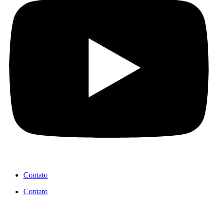
Contato
Contato