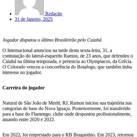
Redação
31 de Janeiro, 2025
Jogador disputou o último Brasileirão pelo Cuiabá
O Internacional anunciou na tarde desta sexta-feira, 31, a
contratação do lateral-esquerdo Ramon, de 23 anos, que defendeu o
Cuiabá na última temporada, e pertencia ao Olympiacos, da Grécia.
O Colorado venceu a concorrência do Botafogo, que também tinha
interesse no jogador.
Carreira do jogador
Natural de São João de Meriti, RJ, Ramon iniciou sua trajetória nas
categorias de base do Nova Iguaçu. Posteriormente, foi transferido
para a base do Flamengo, clube onde despontou profissionalmente,
atuando entre 2020 e 2022.
Em 2022, foi emprestado para o RB Bragantino. Em 2023, retornou