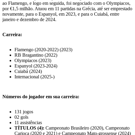
ao Flamengo, e logo em seguida, foi negociado com o Olympiacos,
por €1,5 milhão. Atuou em 11 partidas na Grécia, até ser emprestado
novamente, para o Espanyol, em 2023, e para o Cuiabá, entre
janeiro e dezembro de 2024.
Carreira:
Flamengo (2020-2022) (2023)
RB Bragantino (2022)
Olympiacos (2023)
Espanyol (2023-2024)
Cuiabá (2024)
Internacional (2025-)
Números do jogador em sua carreira:
131 jogos
02 gols
11 assistências
TÍTULOS (4):
Campeonato Brasileiro (2020), Campeonato
Carioca (2020 e 2021) e Campeonato Mato-grossense (2024)