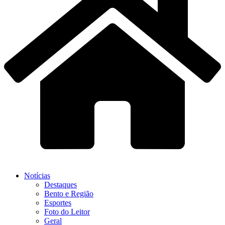
Notícias
Destaques
Bento e Região
Esportes
Foto do Leitor
Geral