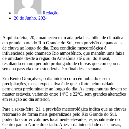
Redação
20 de Junho, 2024
A quinta-feira, 20, amanheceu marcada pela instabilidade climática
em grande parte do Rio Grande do Sul, com previsão de pancadas
de chuva ao longo do dia. Essa condição meteorológica é
influenciada pelo chamado Rio atmosférico, que mantém uma faixa
de umidade desde a região da Amazônia até o sul do Brasil,
resultando em um período prolongado de chuvas que começou na
semana passada e se estenderá até o final desta semana.
Em Bento Gonçalves, o dia iniciou com céu nublado e sem
precipitações, mas a expectativa é de que a forte nebulosidade
permaneça predominante ao longo do dia. As temperaturas devem se
manter estáveis, variando entre 14ºC e 22ºC, sem grandes alterações
em relação ao dia anterior.
Para a sexta-feira, 21, a previsão meteorológica indica que as chuvas
retornarão de forma mais generalizada pelo Rio Grande do Sul,
podendo ocorrer volumes localmente elevados, especialmente do
Centro para o Norte do estado. Apesar da intensidade das chuvas,