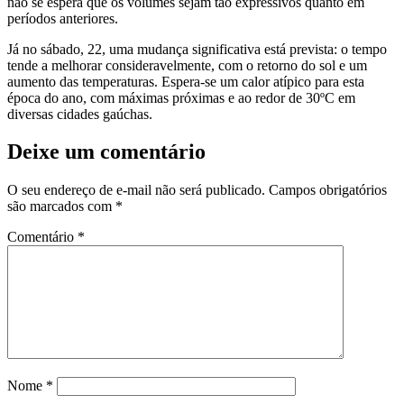
não se espera que os volumes sejam tão expressivos quanto em
períodos anteriores.
Já no sábado, 22, uma mudança significativa está prevista: o tempo
tende a melhorar consideravelmente, com o retorno do sol e um
aumento das temperaturas. Espera-se um calor atípico para esta
época do ano, com máximas próximas e ao redor de 30ºC em
diversas cidades gaúchas.
Deixe um comentário
O seu endereço de e-mail não será publicado.
Campos obrigatórios
são marcados com
*
Comentário
*
Nome
*