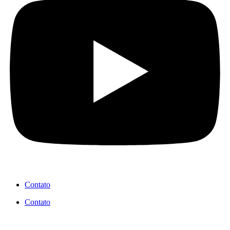
Contato
Contato