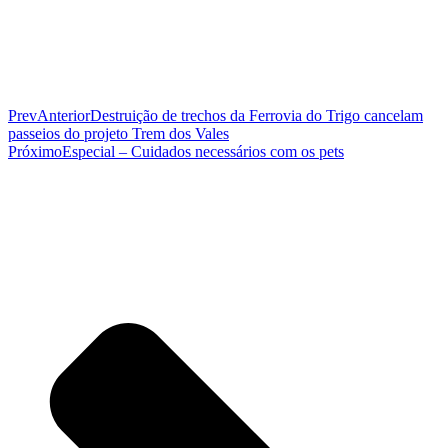
Prev
Anterior
Destruição de trechos da Ferrovia do Trigo cancelam
passeios do projeto Trem dos Vales
Próximo
Especial – Cuidados necessários com os pets