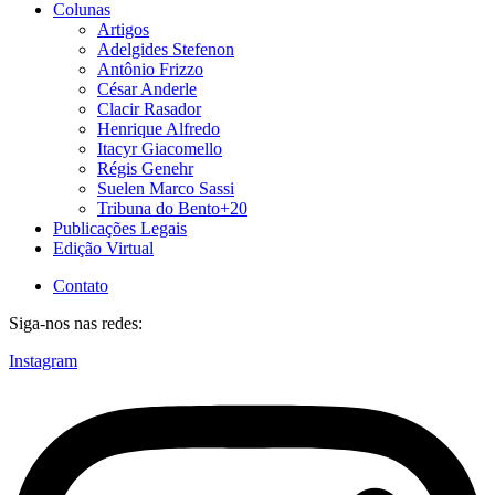
Colunas
Artigos
Adelgides Stefenon
Antônio Frizzo
César Anderle
Clacir Rasador
Henrique Alfredo
Itacyr Giacomello
Régis Genehr
Suelen Marco Sassi
Tribuna do Bento+20
Publicações Legais
Edição Virtual
Contato
Siga-nos nas redes:
Instagram