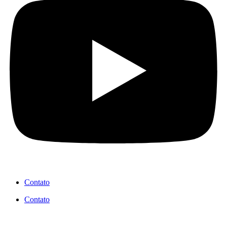
Contato
Contato