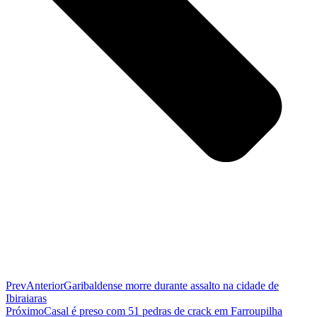
Prev
Anterior
Garibaldense morre durante assalto na cidade de
Ibiraiaras
Próximo
Casal é preso com 51 pedras de crack em Farroupilha