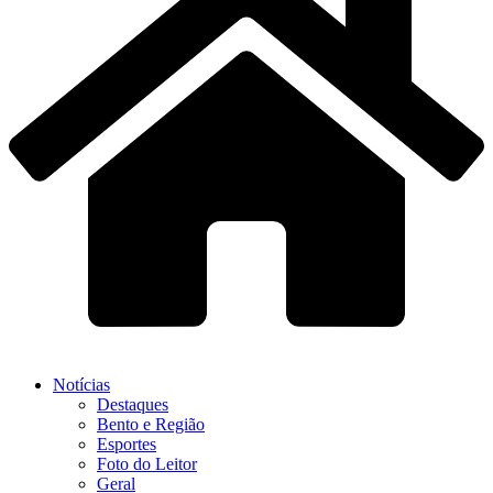
Notícias
Destaques
Bento e Região
Esportes
Foto do Leitor
Geral