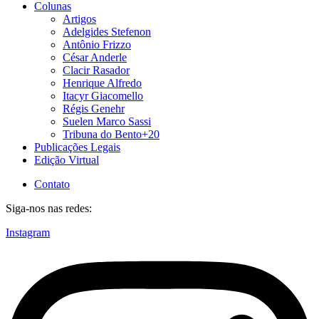
Colunas
Artigos
Adelgides Stefenon
Antônio Frizzo
César Anderle
Clacir Rasador
Henrique Alfredo
Itacyr Giacomello
Régis Genehr
Suelen Marco Sassi
Tribuna do Bento+20
Publicações Legais
Edição Virtual
Contato
Siga-nos nas redes:
Instagram