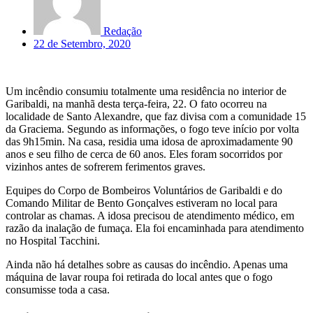
Redação
22 de Setembro, 2020
Um incêndio consumiu totalmente uma residência no interior de
Garibaldi, na manhã desta terça-feira, 22. O fato ocorreu na
localidade de Santo Alexandre, que faz divisa com a comunidade 15
da Graciema. Segundo as informações, o fogo teve início por volta
das 9h15min. Na casa, residia uma idosa de aproximadamente 90
anos e seu filho de cerca de 60 anos. Eles foram socorridos por
vizinhos antes de sofrerem ferimentos graves.
Equipes do Corpo de Bombeiros Voluntários de Garibaldi e do
Comando Militar de Bento Gonçalves estiveram no local para
controlar as chamas. A idosa precisou de atendimento médico, em
razão da inalação de fumaça. Ela foi encaminhada para atendimento
no Hospital Tacchini.
Ainda não há detalhes sobre as causas do incêndio. Apenas uma
máquina de lavar roupa foi retirada do local antes que o fogo
consumisse toda a casa.