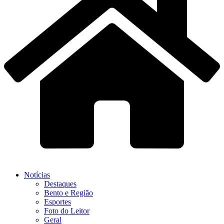
Notícias
Destaques
Bento e Região
Esportes
Foto do Leitor
Geral