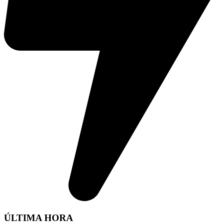
ÚLTIMA HORA