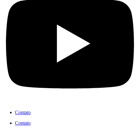
Contato
Contato