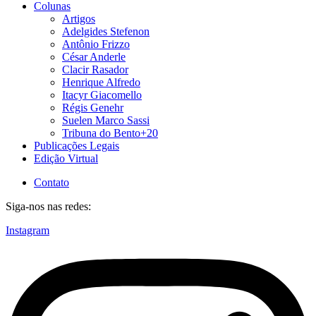
Colunas
Artigos
Adelgides Stefenon
Antônio Frizzo
César Anderle
Clacir Rasador
Henrique Alfredo
Itacyr Giacomello
Régis Genehr
Suelen Marco Sassi
Tribuna do Bento+20
Publicações Legais
Edição Virtual
Contato
Siga-nos nas redes:
Instagram