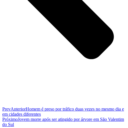
Prev
Anterior
Homem é preso por tráfico duas vezes no mesmo dia e
em cidades diferentes
Próximo
Jovem morre após ser atingido por árvore em São Valentim
do Sul