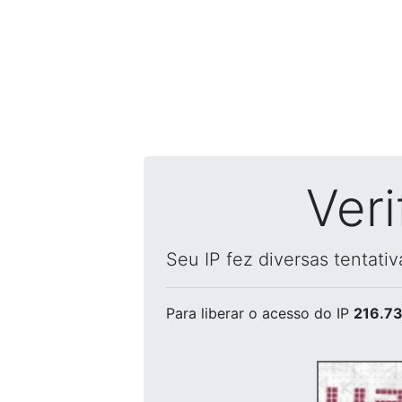
Ver
Seu IP fez diversas tentati
Para liberar o acesso
do IP
216.73