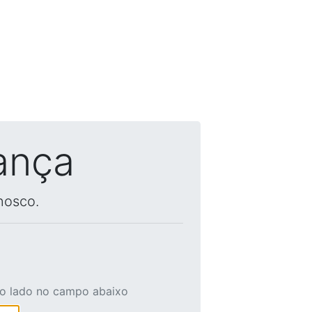
ança
nosco.
ao lado no campo abaixo