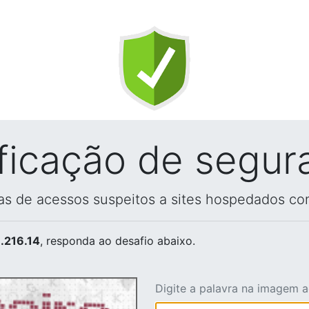
ificação de segur
vas de acessos suspeitos a sites hospedados co
.216.14
, responda ao desafio abaixo.
Digite a palavra na imagem 