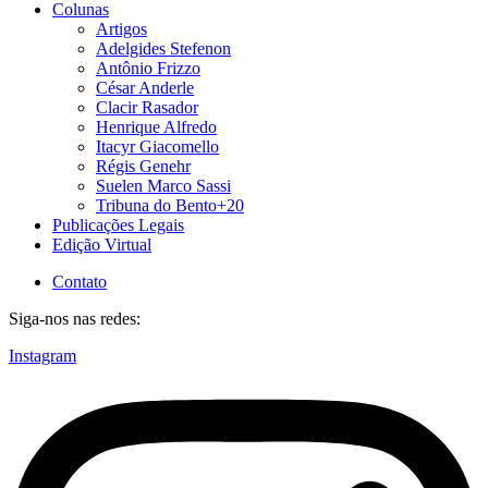
Colunas
Artigos
Adelgides Stefenon
Antônio Frizzo
César Anderle
Clacir Rasador
Henrique Alfredo
Itacyr Giacomello
Régis Genehr
Suelen Marco Sassi
Tribuna do Bento+20
Publicações Legais
Edição Virtual
Contato
Siga-nos nas redes:
Instagram