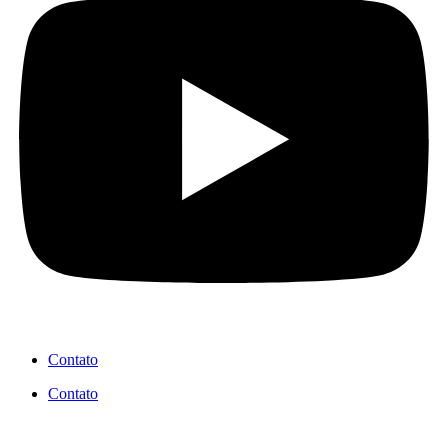
Contato
Contato