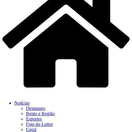
Notícias
Destaques
Bento e Região
Esportes
Foto do Leitor
Geral