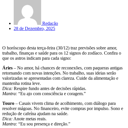
Redação
28 de Dezembro, 2025
O horóscopo desta terça-feira (30/12) traz previsões sobre amor,
trabalho, finanças e saúde para os 12 signos do zodíaco. Confira o
que os astros indicam para cada signo:
Áries
– No amor, há chances de reconexões, com paqueras antigas
retornando com novas intenções. No trabalho, suas ideias serão
valorizadas se apresentadas com clareza. Cuide da alimentação e
mantenha rotina leve.
Dica:
Respire fundo antes de decisões rápidas.
Mantra:
“Eu ajo com consciência e coragem.”
Touro
– Casais vivem clima de acolhimento, com diálogo para
resolver mágoas. No financeiro, evite compras por impulso. Sono e
redução de cafeína ajudam na saúde.
Dica:
Anote metas reais.
Mantra:
“Eu sou presença e direção.”