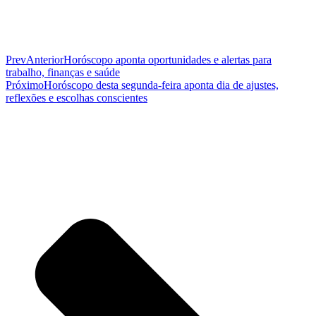
Prev
Anterior
Horóscopo aponta oportunidades e alertas para
trabalho, finanças e saúde
Próximo
Horóscopo desta segunda-feira aponta dia de ajustes,
reflexões e escolhas conscientes