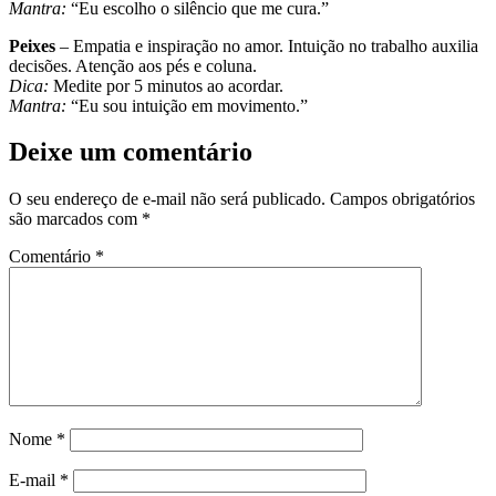
Mantra:
“Eu escolho o silêncio que me cura.”
Peixes
– Empatia e inspiração no amor. Intuição no trabalho auxilia
decisões. Atenção aos pés e coluna.
Dica:
Medite por 5 minutos ao acordar.
Mantra:
“Eu sou intuição em movimento.”
Deixe um comentário
O seu endereço de e-mail não será publicado.
Campos obrigatórios
são marcados com
*
Comentário
*
Nome
*
E-mail
*