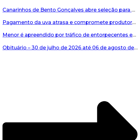
Canarinhos de Bento Gonçalves abre seleção para novos integrantes...
Pagamento da uva atrasa e compromete produtores...
Menor é apreendido por tráfico de entorpecentes em Veranópolis...
Obituário – 30 de julho de 2026 até 06 de agosto de 2026...