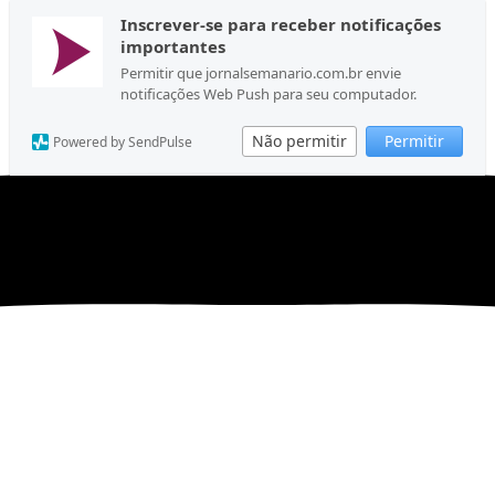
Inscrever-se para receber notificações
importantes
Permitir que jornalsemanario.com.br envie
notificações Web Push para seu computador.
Não permitir
Permitir
Powered by SendPulse