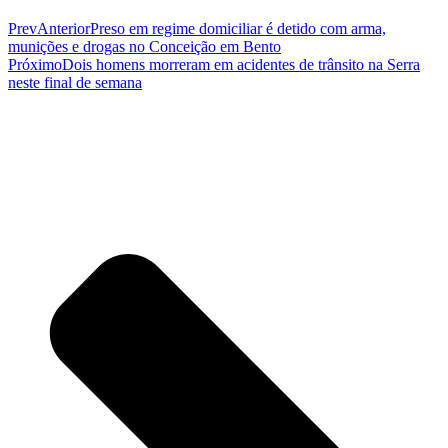
Prev
Anterior
Preso em regime domiciliar é detido com arma,
munições e drogas no Conceição em Bento
Próximo
Dois homens morreram em acidentes de trânsito na Serra
neste final de semana