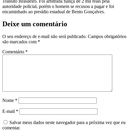
Trânsito Brasileiro. Foi arbitrada fiança de 2 mil reais pela
autoridade policial, porém o homem se recusou a pagar e foi
encaminhado ao presídio estadual de Bento Gonçalves.
Deixe um comentário
O seu endereço de e-mail não será publicado.
Campos obrigatórios
são marcados com
*
Comentário
*
Nome
*
E-mail
*
Salvar meus dados neste navegador para a próxima vez que eu
comentar.