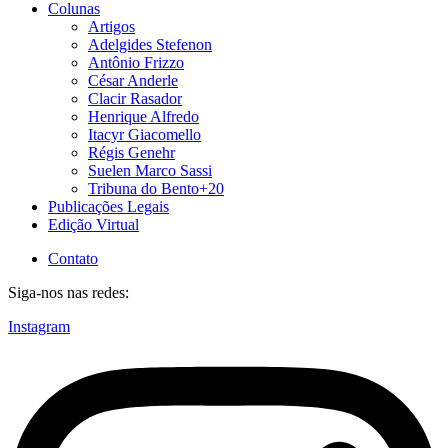
Colunas
Artigos
Adelgides Stefenon
Antônio Frizzo
César Anderle
Clacir Rasador
Henrique Alfredo
Itacyr Giacomello
Régis Genehr
Suelen Marco Sassi
Tribuna do Bento+20
Publicações Legais
Edição Virtual
Contato
Siga-nos nas redes:
Instagram