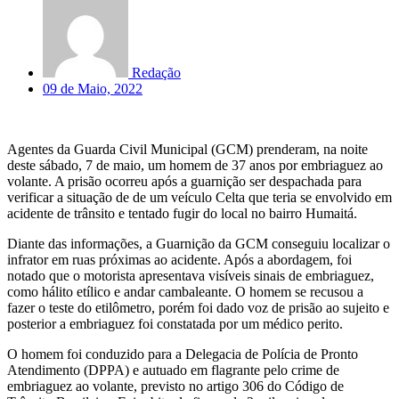
Redação
09 de Maio, 2022
Agentes da Guarda Civil Municipal (GCM) prenderam, na noite
deste sábado, 7 de maio, um homem de 37 anos por embriaguez ao
volante. A prisão ocorreu após a guarnição ser despachada para
verificar a situação de de um veículo Celta que teria se envolvido em
acidente de trânsito e tentado fugir do local no bairro Humaitá.
Diante das informações, a Guarnição da GCM conseguiu localizar o
infrator em ruas próximas ao acidente. Após a abordagem, foi
notado que o motorista apresentava visíveis sinais de embriaguez,
como hálito etílico e andar cambaleante. O homem se recusou a
fazer o teste do etilômetro, porém foi dado voz de prisão ao sujeito e
posterior a embriaguez foi constatada por um médico perito.
O homem foi conduzido para a Delegacia de Polícia de Pronto
Atendimento (DPPA) e autuado em flagrante pelo crime de
embriaguez ao volante, previsto no artigo 306 do Código de