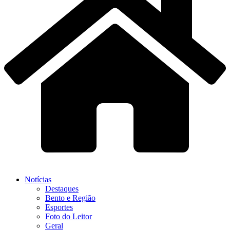
Notícias
Destaques
Bento e Região
Esportes
Foto do Leitor
Geral