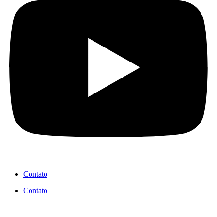
Contato
Contato