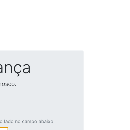
ança
nosco.
ao lado no campo abaixo