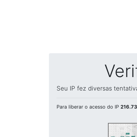
Ver
Seu IP fez diversas tentati
Para liberar o acesso
do IP
216.73