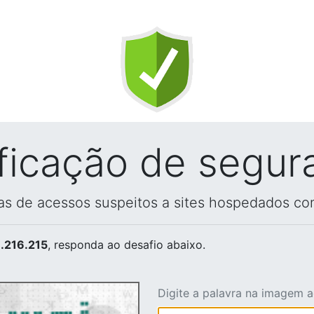
ificação de segur
vas de acessos suspeitos a sites hospedados co
.216.215
, responda ao desafio abaixo.
Digite a palavra na imagem 