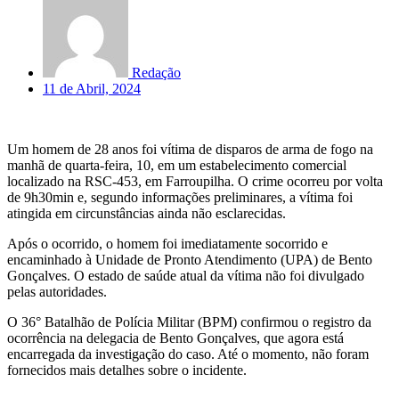
Redação
11 de Abril, 2024
Um homem de 28 anos foi vítima de disparos de arma de fogo na
manhã de quarta-feira, 10, em um estabelecimento comercial
localizado na RSC-453, em Farroupilha. O crime ocorreu por volta
de 9h30min e, segundo informações preliminares, a vítima foi
atingida em circunstâncias ainda não esclarecidas.
Após o ocorrido, o homem foi imediatamente socorrido e
encaminhado à Unidade de Pronto Atendimento (UPA) de Bento
Gonçalves. O estado de saúde atual da vítima não foi divulgado
pelas autoridades.
O 36° Batalhão de Polícia Militar (BPM) confirmou o registro da
ocorrência na delegacia de Bento Gonçalves, que agora está
encarregada da investigação do caso. Até o momento, não foram
fornecidos mais detalhes sobre o incidente.