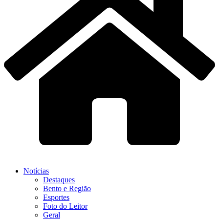
Notícias
Destaques
Bento e Região
Esportes
Foto do Leitor
Geral