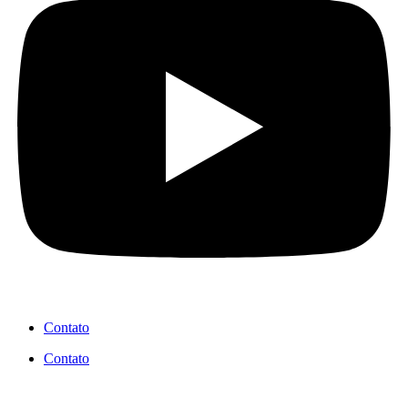
Contato
Contato