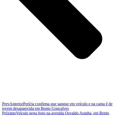
Prev
Anterior
Perícia confirma que sangue em veículo e na cama é de
jovem desaparecida em Bento Gonçalves
Próximo
Veículo pega fogo na avenida Osvaldo Aranha, em Bento