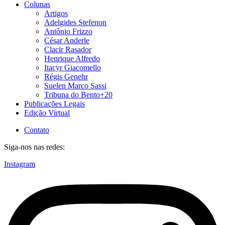
Colunas
Artigos
Adelgides Stefenon
Antônio Frizzo
César Anderle
Clacir Rasador
Henrique Alfredo
Itacyr Giacomello
Régis Genehr
Suelen Marco Sassi
Tribuna do Bento+20
Publicações Legais
Edição Virtual
Contato
Siga-nos nas redes:
Instagram