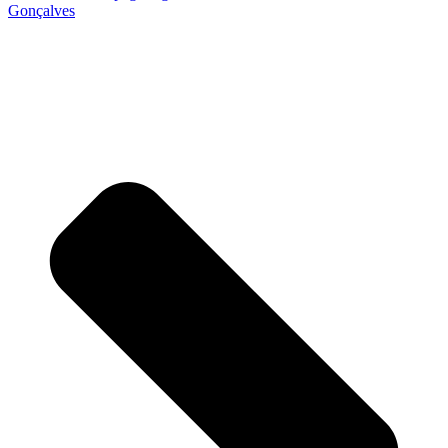
Gonçalves