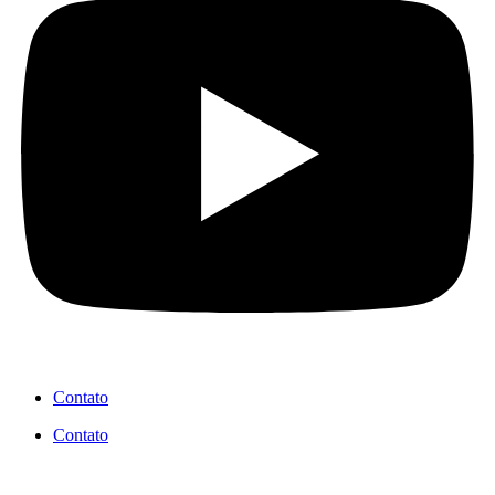
Contato
Contato