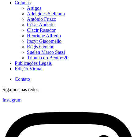
Colunas
Artigos
Adelgides Stefenon
Antônio Frizzo
César Anderle
Clacir Rasador
Henrique Alfredo
Itacyr Giacomello
Régis Genehr
Suelen Marco Sassi
Tribuna do Bento+20
Publicações Legais
Edição Virtual
Contato
Siga-nos nas redes:
Instagram