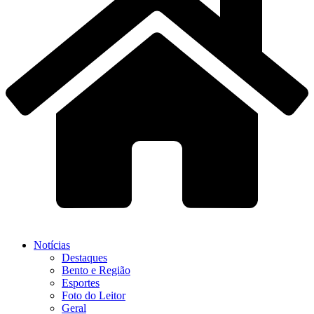
Notícias
Destaques
Bento e Região
Esportes
Foto do Leitor
Geral