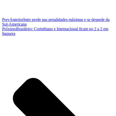
Prev
Anterior
Inter perde nas penalidades máximas e se despede da
Sul-Americana
Próximo
Brasileiro: Corinthians e Internacional ficam no 2 a 2 em
Itaquera