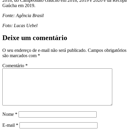
2018, do Campeonato Gaúcho em 2018, 2019 e 2020 e da Recopa
Gaúcha em 2019.
Fonte: Agência Brasil
Foto: Lucas Uebel
Deixe um comentário
O seu endereço de e-mail não será publicado.
Campos obrigatórios
são marcados com
*
Comentário
*
Nome
*
E-mail
*