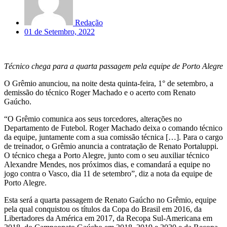
Redação
01 de Setembro, 2022
Técnico chega para a quarta passagem pela equipe de Porto Alegre
O Grêmio anunciou, na noite desta quinta-feira, 1° de setembro, a
demissão do técnico Roger Machado e o acerto com Renato
Gaúcho.
“O Grêmio comunica aos seus torcedores, alterações no
Departamento de Futebol. Roger Machado deixa o comando técnico
da equipe, juntamente com a sua comissão técnica […]. Para o cargo
de treinador, o Grêmio anuncia a contratação de Renato Portaluppi.
O técnico chega a Porto Alegre, junto com o seu auxiliar técnico
Alexandre Mendes, nos próximos dias, e comandará a equipe no
jogo contra o Vasco, dia 11 de setembro”, diz a nota da equipe de
Porto Alegre.
Esta será a quarta passagem de Renato Gaúcho no Grêmio, equipe
pela qual conquistou os títulos da Copa do Brasil em 2016, da
Libertadores da América em 2017, da Recopa Sul-Americana em