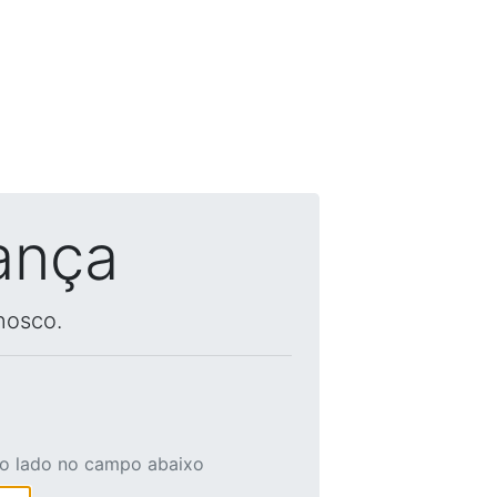
ança
nosco.
ao lado no campo abaixo