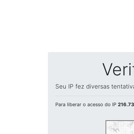
Ver
Seu IP fez diversas tentati
Para liberar o acesso
do IP
216.73