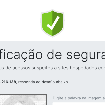
ificação de segur
vas de acessos suspeitos a sites hospedados co
.216.138
, responda ao desafio abaixo.
Digite a palavra na imagem 