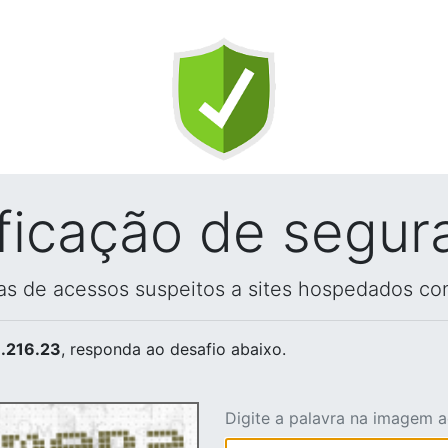
ificação de segur
vas de acessos suspeitos a sites hospedados co
.216.23
, responda ao desafio abaixo.
Digite a palavra na imagem 