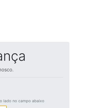
ança
nosco.
ao lado no campo abaixo