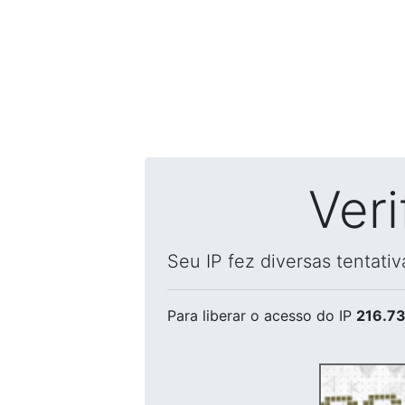
Ver
Seu IP fez diversas tentati
Para liberar o acesso
do IP
216.73