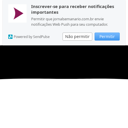
Inscrever-se para receber notificações
importantes
Permitir que jornalsemanario.com.br envie
notificações Web Push para seu computador.
Não permitir
Permitir
Powered by SendPulse