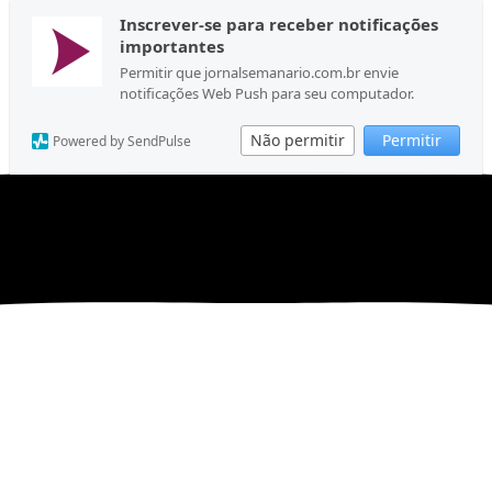
Inscrever-se para receber notificações
importantes
Permitir que jornalsemanario.com.br envie
notificações Web Push para seu computador.
Não permitir
Permitir
Powered by SendPulse