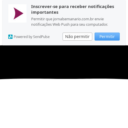
Inscrever-se para receber notificações
importantes
Permitir que jornalsemanario.com.br envie
notificações Web Push para seu computador.
Não permitir
Permitir
Powered by SendPulse