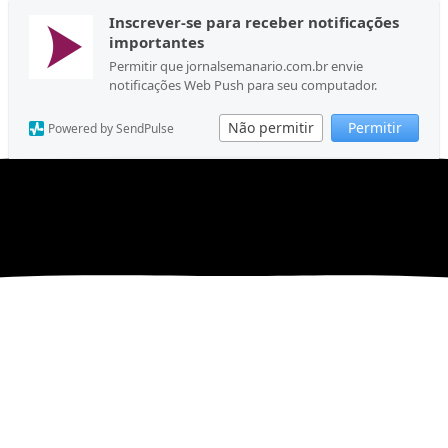
Inscrever-se para receber notificações
importantes
Permitir que jornalsemanario.com.br envie
notificações Web Push para seu computador.
Não permitir
Permitir
Powered by SendPulse