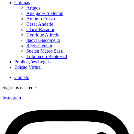
Colunas
Artigos
Adelgides Stefenon
Antônio Frizzo
César Anderle
Clacir Rasador
Henrique Alfredo
Itacyr Giacomello
Régis Genehr
Suelen Marco Sassi
Tribuna do Bento+20
Publicações Legais
Edição Virtual
Contato
Siga-nos nas redes:
Instagram