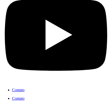
Contato
Contato