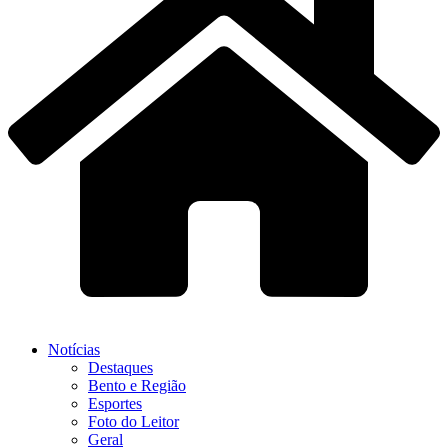
Notícias
Destaques
Bento e Região
Esportes
Foto do Leitor
Geral