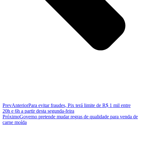
Prev
Anterior
Para evitar fraudes, Pix terá limite de R$ 1 mil entre
20h e 6h a partir desta segunda-feira
Próximo
Governo pretende mudar regras de qualidade para venda de
carne moída