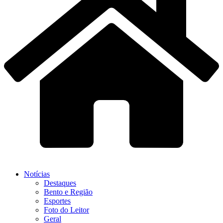
Notícias
Destaques
Bento e Região
Esportes
Foto do Leitor
Geral