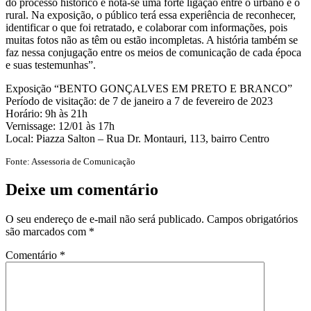
do processo histórico e nota-se uma forte ligação entre o urbano e o
rural. Na exposição, o público terá essa experiência de reconhecer,
identificar o que foi retratado, e colaborar com informações, pois
muitas fotos não as têm ou estão incompletas. A história também se
faz nessa conjugação entre os meios de comunicação de cada época
e suas testemunhas”.
Exposição “BENTO GONÇALVES EM PRETO E BRANCO”
Período de visitação: de 7 de janeiro a 7 de fevereiro de 2023
Horário: 9h às 21h
Vernissage: 12/01 às 17h
Local: Piazza Salton – Rua Dr. Montauri, 113, bairro Centro
Fonte: Assessoria de Comunicação
Deixe um comentário
O seu endereço de e-mail não será publicado.
Campos obrigatórios
são marcados com
*
Comentário
*