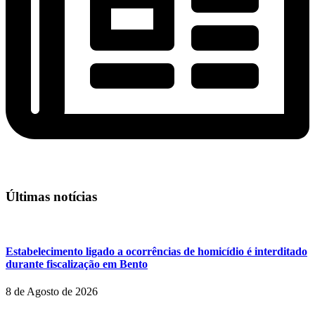
Últimas notícias
Estabelecimento ligado a ocorrências de homicídio é interditado
durante fiscalização em Bento
8 de Agosto de 2026