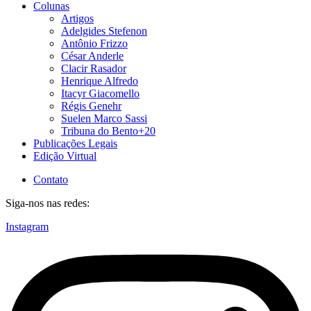
Colunas
Artigos
Adelgides Stefenon
Antônio Frizzo
César Anderle
Clacir Rasador
Henrique Alfredo
Itacyr Giacomello
Régis Genehr
Suelen Marco Sassi
Tribuna do Bento+20
Publicações Legais
Edição Virtual
Contato
Siga-nos nas redes:
Instagram