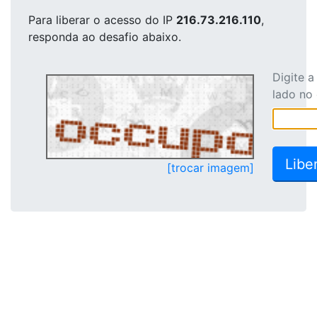
Para liberar o acesso
do IP
216.73.216.110
,
responda ao desafio abaixo.
Digite 
lado no
[trocar imagem]